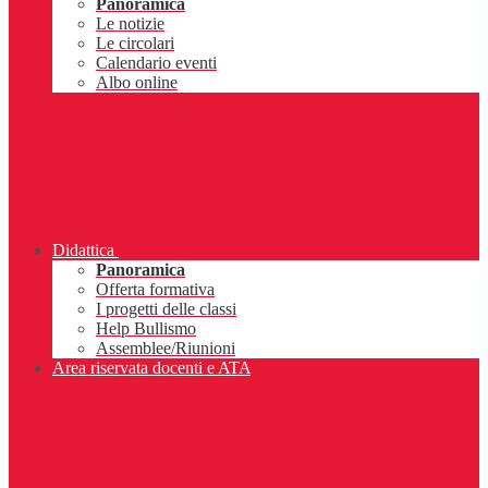
Panoramica
Le notizie
Le circolari
Calendario eventi
Albo online
Didattica
Panoramica
Offerta formativa
I progetti delle classi
Help Bullismo
Assemblee/Riunioni
Area riservata docenti e ATA