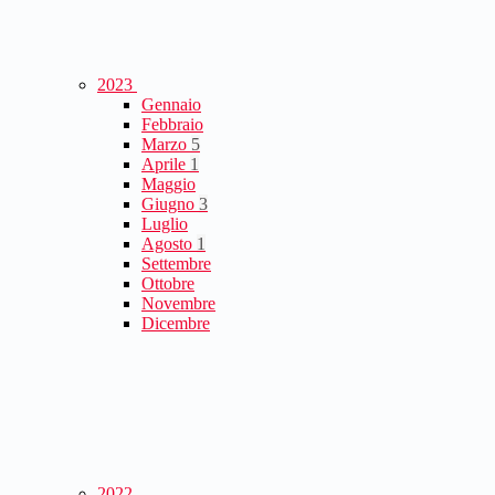
2023
Gennaio
Febbraio
Marzo
5
Aprile
1
Maggio
Giugno
3
Luglio
Agosto
1
Settembre
Ottobre
Novembre
Dicembre
2022