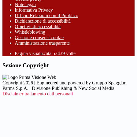
Note legali
Informativa Privacy
Ufficio Relazioni con il Pubblico
Dichiarazione di accessibilità
Obiettivi di accessibilità
Whistleblowing
Gestione consensi cookie
Amministrazione trasparente
Pagina visualizzata
53439
volte
Sezione Copyright
Copyright 2026 | Engineered and powered by Gruppo Spaggiari
Parma S.p.A. | Divisione Publishing & New Social Media
Disclaimer trattamento dati personali