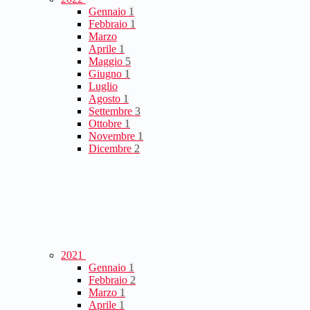
Gennaio
1
Febbraio
1
Marzo
Aprile
1
Maggio
5
Giugno
1
Luglio
Agosto
1
Settembre
3
Ottobre
1
Novembre
1
Dicembre
2
2021
Gennaio
1
Febbraio
2
Marzo
1
Aprile
1