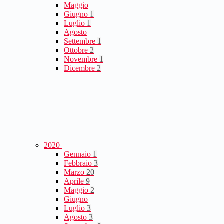
Maggio
Giugno
1
Luglio
1
Agosto
Settembre
1
Ottobre
2
Novembre
1
Dicembre
2
2020
Gennaio
1
Febbraio
3
Marzo
20
Aprile
9
Maggio
2
Giugno
Luglio
3
Agosto
3