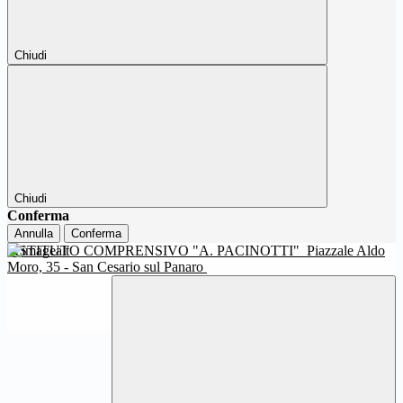
Chiudi
Chiudi
Conferma
Annulla
Conferma
ISTITUTO COMPRENSIVO "A. PACINOTTI"
Piazzale Aldo
Moro, 35 - San Cesario sul Panaro