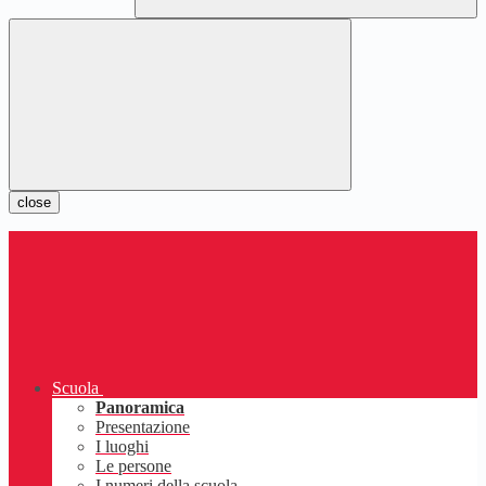
close
Scuola
Panoramica
Presentazione
I luoghi
Le persone
I numeri della scuola