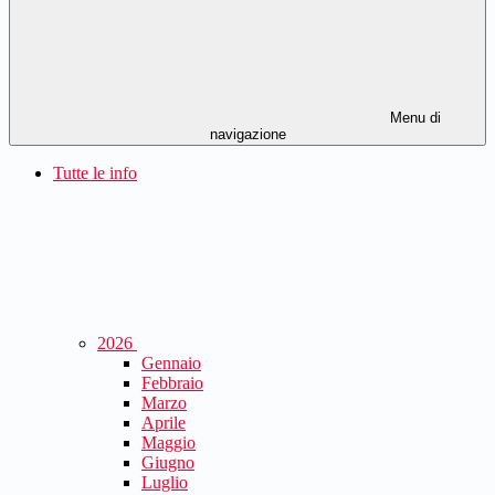
Menu di
navigazione
Tutte le info
2026
Gennaio
Febbraio
Marzo
Aprile
Maggio
Giugno
Luglio