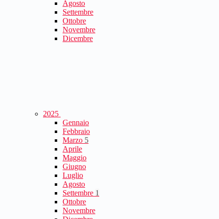
Agosto
Settembre
Ottobre
Novembre
Dicembre
2025
Gennaio
Febbraio
Marzo
5
Aprile
Maggio
Giugno
Luglio
Agosto
Settembre
1
Ottobre
Novembre