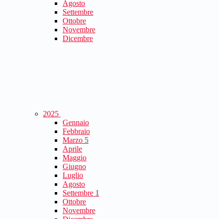
Agosto
Settembre
Ottobre
Novembre
Dicembre
2025
Gennaio
Febbraio
Marzo
5
Aprile
Maggio
Giugno
Luglio
Agosto
Settembre
1
Ottobre
Novembre