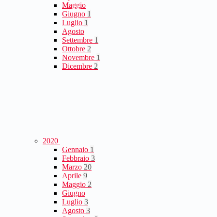
Maggio
Giugno
1
Luglio
1
Agosto
Settembre
1
Ottobre
2
Novembre
1
Dicembre
2
2020
Gennaio
1
Febbraio
3
Marzo
20
Aprile
9
Maggio
2
Giugno
Luglio
3
Agosto
3