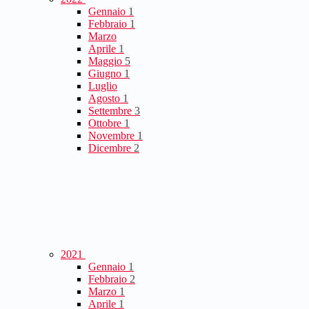
Gennaio
1
Febbraio
1
Marzo
Aprile
1
Maggio
5
Giugno
1
Luglio
Agosto
1
Settembre
3
Ottobre
1
Novembre
1
Dicembre
2
2021
Gennaio
1
Febbraio
2
Marzo
1
Aprile
1