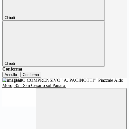
Chiudi
Chiudi
Conferma
Annulla
Conferma
ISTITUTO COMPRENSIVO "A. PACINOTTI"
Piazzale Aldo
Moro, 35 - San Cesario sul Panaro