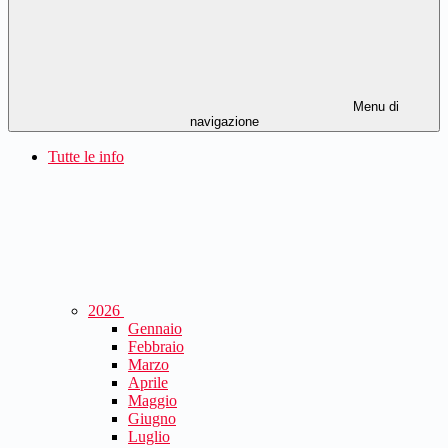
Menu di
navigazione
Tutte le info
2026
Gennaio
Febbraio
Marzo
Aprile
Maggio
Giugno
Luglio