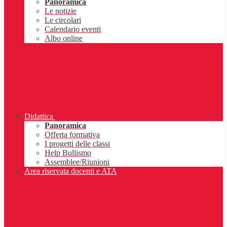
Panoramica
Le notizie
Le circolari
Calendario eventi
Albo online
Didattica
Panoramica
Offerta formativa
I progetti delle classi
Help Bullismo
Assemblee/Riunioni
Area riservata docenti e ATA