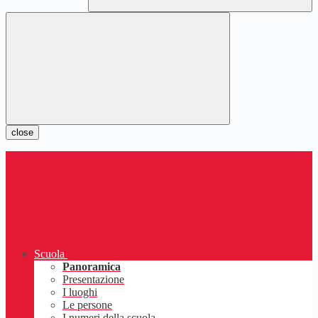
close
Scuola
Panoramica
Presentazione
I luoghi
Le persone
I numeri della scuola