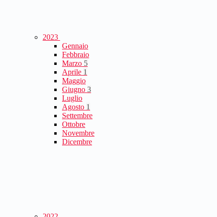
2023
Gennaio
Febbraio
Marzo
5
Aprile
1
Maggio
Giugno
3
Luglio
Agosto
1
Settembre
Ottobre
Novembre
Dicembre
2022