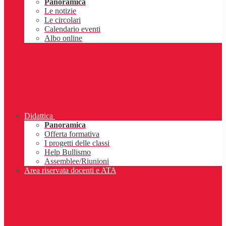
Panoramica
Le notizie
Le circolari
Calendario eventi
Albo online
Didattica
Panoramica
Offerta formativa
I progetti delle classi
Help Bullismo
Assemblee/Riunioni
Area riservata docenti e ATA