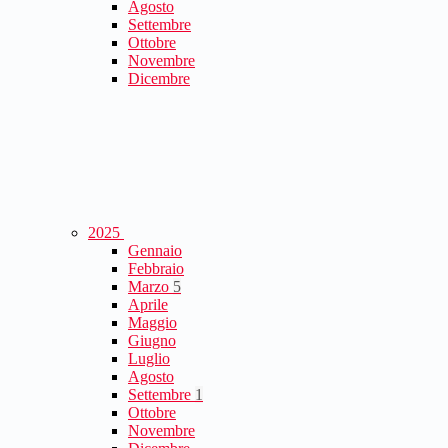
Agosto
Settembre
Ottobre
Novembre
Dicembre
2025
Gennaio
Febbraio
Marzo
5
Aprile
Maggio
Giugno
Luglio
Agosto
Settembre
1
Ottobre
Novembre