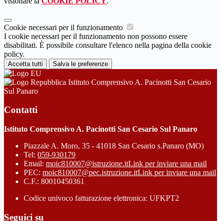
visionare la
COOKIE POLICY
.
Cookie necessari per il funzionamento
I cookie necessari per il funzionamento non possono essere
disabilitati. È possibile consultare l'elenco nella pagina della cookie
policy.
Accetta tutti
Salva le preferenze
Istituto Comprensivo A. Pacinotti San Cesario
Sul Panaro
Contatti
Istituto Comprensivo A. Pacinotti San Cesario Sul Panaro
Piazzale A. Moro, 35 - 41018 San Cesario s.Panaro (MO)
Tel:
059-930179
Email:
moic810007@istruzione.it
Link per inviare una mail
PEC:
moic810007@pec.istruzione.it
Link per inviare una mail
C.F.: 80010450361
Codice univoco fatturazione elettronica: UFKPT2
Seguici su