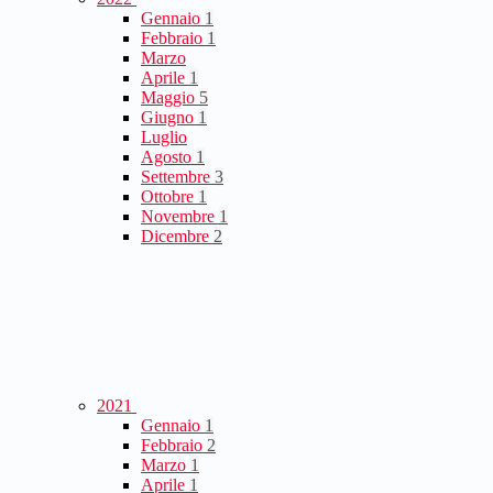
Gennaio
1
Febbraio
1
Marzo
Aprile
1
Maggio
5
Giugno
1
Luglio
Agosto
1
Settembre
3
Ottobre
1
Novembre
1
Dicembre
2
2021
Gennaio
1
Febbraio
2
Marzo
1
Aprile
1