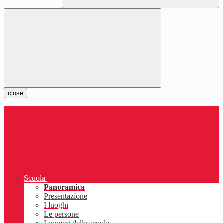
close
Scuola
Panoramica
Presentazione
I luoghi
Le persone
I numeri della scuola