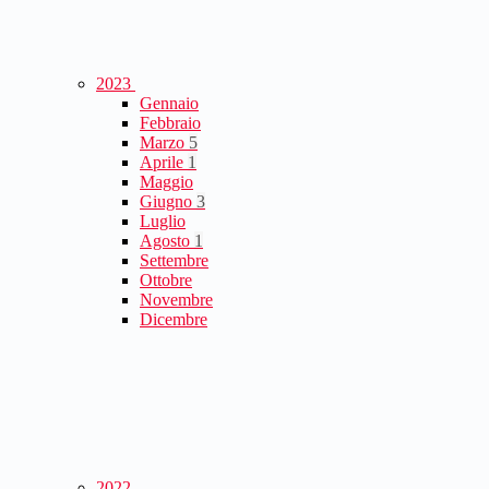
2023
Gennaio
Febbraio
Marzo
5
Aprile
1
Maggio
Giugno
3
Luglio
Agosto
1
Settembre
Ottobre
Novembre
Dicembre
2022