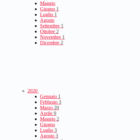
Maggio
Giugno
1
Luglio
1
Agosto
Settembre
1
Ottobre
2
Novembre
1
Dicembre
2
2020
Gennaio
1
Febbraio
3
Marzo
20
Aprile
9
Maggio
2
Giugno
Luglio
3
Agosto
3