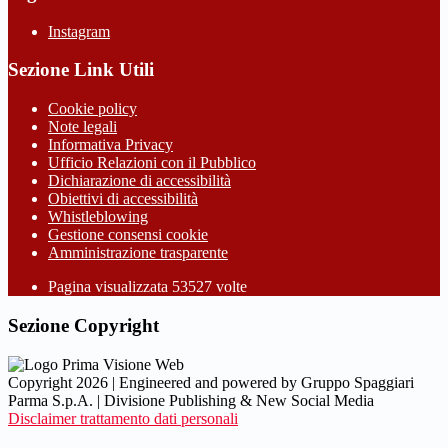
Instagram
Sezione Link Utili
Cookie policy
Note legali
Informativa Privacy
Ufficio Relazioni con il Pubblico
Dichiarazione di accessibilità
Obiettivi di accessibilità
Whistleblowing
Gestione consensi cookie
Amministrazione trasparente
Pagina visualizzata
53527
volte
Sezione Copyright
Copyright 2026 | Engineered and powered by Gruppo Spaggiari
Parma S.p.A. | Divisione Publishing & New Social Media
Disclaimer trattamento dati personali