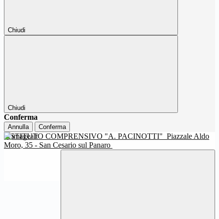
Chiudi
Chiudi
Conferma
Annulla
Conferma
ISTITUTO COMPRENSIVO "A. PACINOTTI"
Piazzale Aldo
Moro, 35 - San Cesario sul Panaro