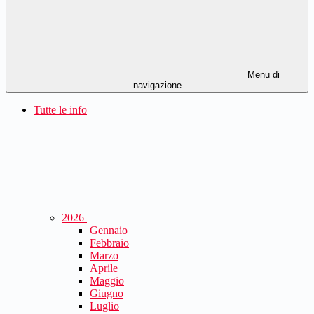
Menu di
navigazione
Tutte le info
2026
Gennaio
Febbraio
Marzo
Aprile
Maggio
Giugno
Luglio