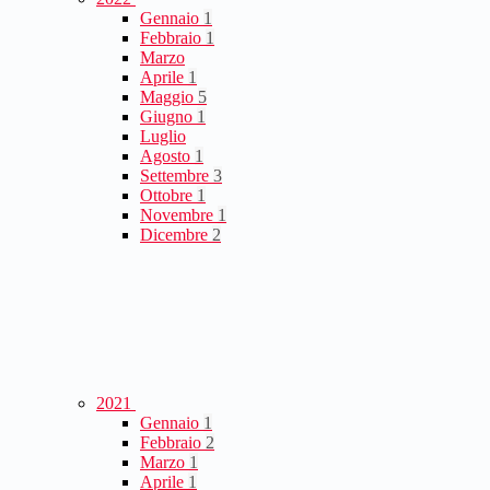
Gennaio
1
Febbraio
1
Marzo
Aprile
1
Maggio
5
Giugno
1
Luglio
Agosto
1
Settembre
3
Ottobre
1
Novembre
1
Dicembre
2
2021
Gennaio
1
Febbraio
2
Marzo
1
Aprile
1