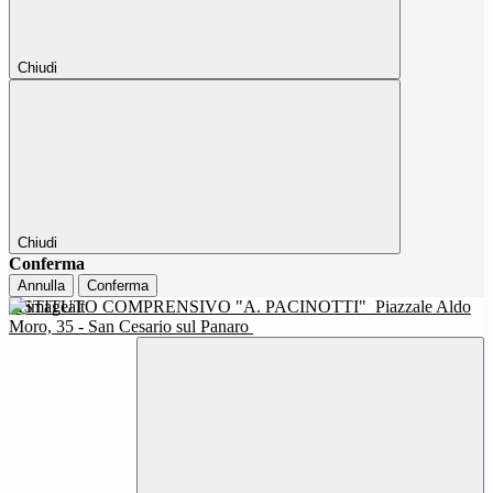
Chiudi
Chiudi
Conferma
Annulla
Conferma
ISTITUTO COMPRENSIVO "A. PACINOTTI"
Piazzale Aldo
Moro, 35 - San Cesario sul Panaro