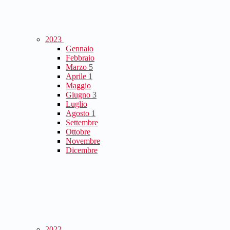
2023
Gennaio
Febbraio
Marzo
5
Aprile
1
Maggio
Giugno
3
Luglio
Agosto
1
Settembre
Ottobre
Novembre
Dicembre
2022