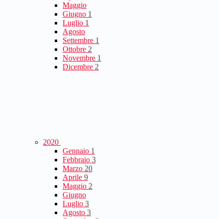
Maggio
Giugno
1
Luglio
1
Agosto
Settembre
1
Ottobre
2
Novembre
1
Dicembre
2
2020
Gennaio
1
Febbraio
3
Marzo
20
Aprile
9
Maggio
2
Giugno
Luglio
3
Agosto
3