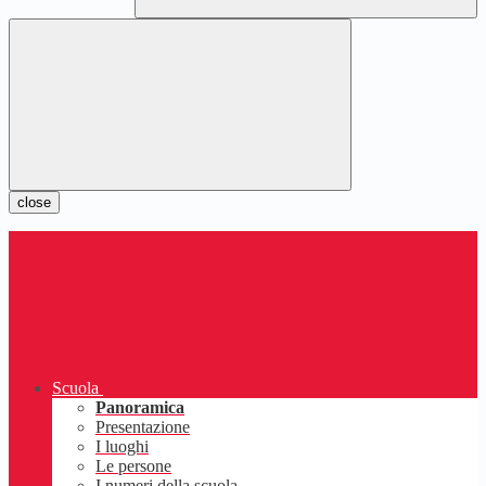
close
Scuola
Panoramica
Presentazione
I luoghi
Le persone
I numeri della scuola