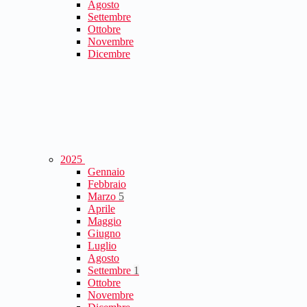
Agosto
Settembre
Ottobre
Novembre
Dicembre
2025
Gennaio
Febbraio
Marzo
5
Aprile
Maggio
Giugno
Luglio
Agosto
Settembre
1
Ottobre
Novembre