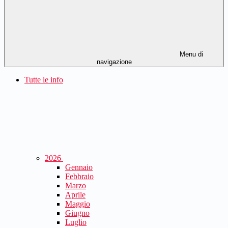
Menu di
navigazione
Tutte le info
2026
Gennaio
Febbraio
Marzo
Aprile
Maggio
Giugno
Luglio