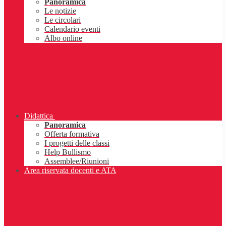
Panoramica
Le notizie
Le circolari
Calendario eventi
Albo online
Didattica
Panoramica
Offerta formativa
I progetti delle classi
Help Bullismo
Assemblee/Riunioni
Area riservata docenti e ATA