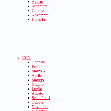
Agosto
Settembre
Ottobre
Novembre
Dicembre
2025
Gennaio
Febbraio
Marzo
5
Aprile
Maggio
Giugno
Luglio
Agosto
Settembre
1
Ottobre
Novembre