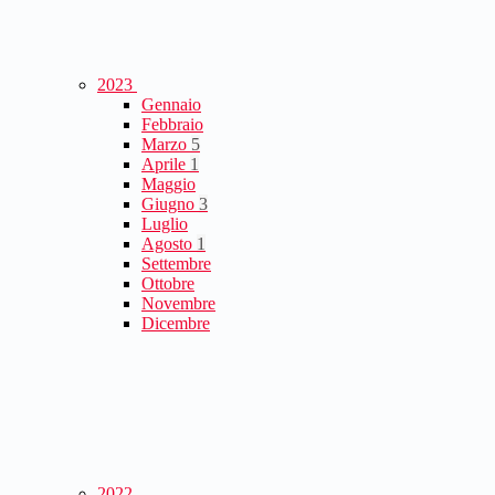
2023
Gennaio
Febbraio
Marzo
5
Aprile
1
Maggio
Giugno
3
Luglio
Agosto
1
Settembre
Ottobre
Novembre
Dicembre
2022