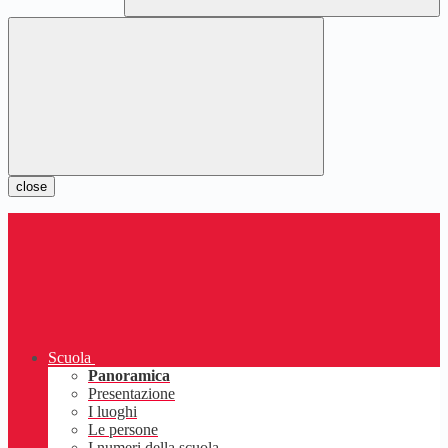
close
Scuola
Panoramica
Presentazione
I luoghi
Le persone
I numeri della scuola