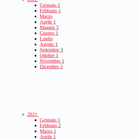
Gennaio
1
Febbraio
1
Marzo
Aprile
1
Maggio
5
Giugno
1
Luglio
Agosto
1
Settembre
3
Ottobre
1
Novembre
1
Dicembre
2
2021
Gennaio
1
Febbraio
2
Marzo
1
Aprile
1