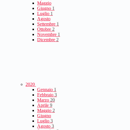
Maggio
Giugno
1
Luglio
1
Agosto
Settembre
1
Ottobre
2
Novembre
1
Dicembre
2
2020
Gennaio
1
Febbraio
3
Marzo
20
Aprile
9
Maggio
2
Giugno
Luglio
3
Agosto
3