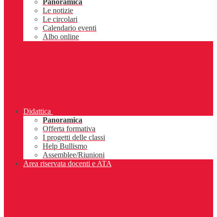
Panoramica
Le notizie
Le circolari
Calendario eventi
Albo online
Didattica
Panoramica
Offerta formativa
I progetti delle classi
Help Bullismo
Assemblee/Riunioni
Area riservata docenti e ATA