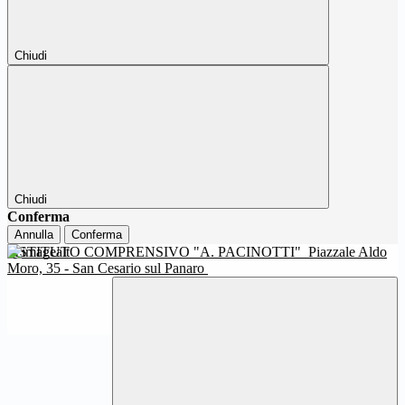
Chiudi
Chiudi
Conferma
Annulla
Conferma
ISTITUTO COMPRENSIVO "A. PACINOTTI"
Piazzale Aldo
Moro, 35 - San Cesario sul Panaro