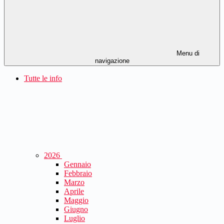
Menu di
navigazione
Tutte le info
2026
Gennaio
Febbraio
Marzo
Aprile
Maggio
Giugno
Luglio