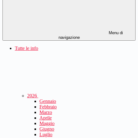
Menu di
navigazione
Tutte le info
2026
Gennaio
Febbraio
Marzo
Aprile
Maggio
Giugno
Luglio