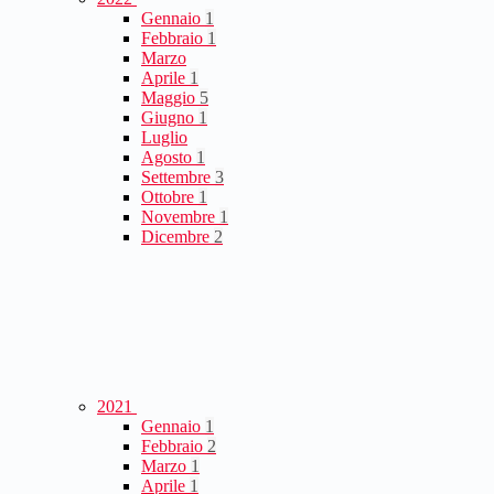
Gennaio
1
Febbraio
1
Marzo
Aprile
1
Maggio
5
Giugno
1
Luglio
Agosto
1
Settembre
3
Ottobre
1
Novembre
1
Dicembre
2
2021
Gennaio
1
Febbraio
2
Marzo
1
Aprile
1