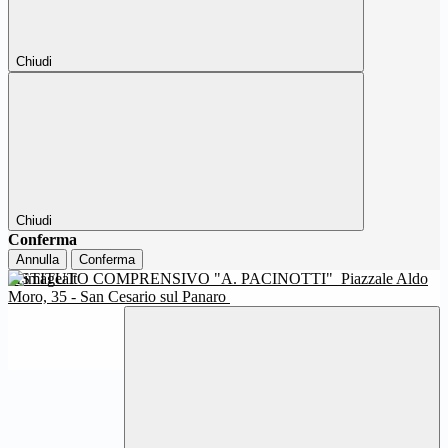
Chiudi
Chiudi
Conferma
Annulla
Conferma
ISTITUTO COMPRENSIVO "A. PACINOTTI"
Piazzale Aldo
Moro, 35 - San Cesario sul Panaro