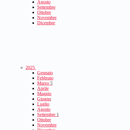
Agosto
Settembre
Ottobre
Novembre
Dicembre
2025
Gennaio
Febbraio
Marzo
5
Aprile
Maggio
Giugno
Luglio
Agosto
Settembre
1
Ottobre
Novembre