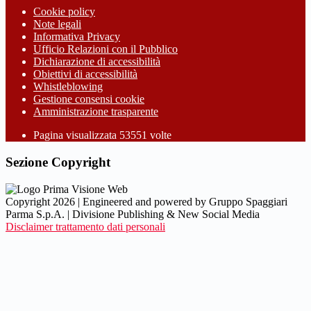
Cookie policy
Note legali
Informativa Privacy
Ufficio Relazioni con il Pubblico
Dichiarazione di accessibilità
Obiettivi di accessibilità
Whistleblowing
Gestione consensi cookie
Amministrazione trasparente
Pagina visualizzata
53551
volte
Sezione Copyright
Copyright 2026 | Engineered and powered by Gruppo Spaggiari
Parma S.p.A. | Divisione Publishing & New Social Media
Disclaimer trattamento dati personali