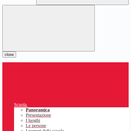
close
Scuola
Panoramica
Presentazione
I luoghi
Le persone
I numeri della scuola