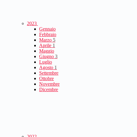
2023
Gennaio
Febbraio
Marzo
5
Aprile
1
Maggio
Giugno
3
Luglio
Agosto
1
Settembre
Ottobre
Novembre
Dicembre
2022