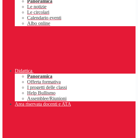
Panoramica
Le notizie
Le circolari
Calendario eventi
Albo online
Didattica
Panoramica
Offerta formativa
I progetti delle classi
Help Bullismo
Assemblee/Riunioni
Area riservata docenti e ATA