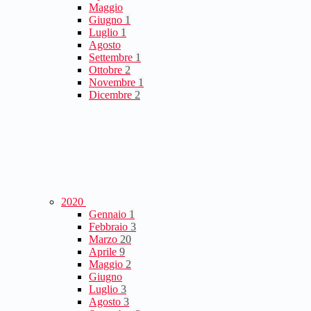
Maggio
Giugno
1
Luglio
1
Agosto
Settembre
1
Ottobre
2
Novembre
1
Dicembre
2
2020
Gennaio
1
Febbraio
3
Marzo
20
Aprile
9
Maggio
2
Giugno
Luglio
3
Agosto
3