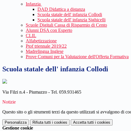
Infanzia
DAD Didattica a distanza
Scuola statale dell' infanzia Collodi
Scuola statale dell' infanzia Sighicelli
Scuole Digitali Cassa di Risparmio di Cento
Alunni DSA con Esperto
CLIL
Alfabetizzazione
Ptof triennale 2019/22
Madrelingua Inglese
Prove Comuni per la Valutazione dell'Offerta Formativa
Scuola statale dell' infanzia Collodi
Via Filzi n.4 - Piumazzo - Tel. 059.931465
Notizie
Questo sito o gli strumenti terzi da questo utilizzati si avvalgono di coo
Personalizza
Rifiuta tutti
i cookies
Accetta tutti
i cookies
Gestione cookie