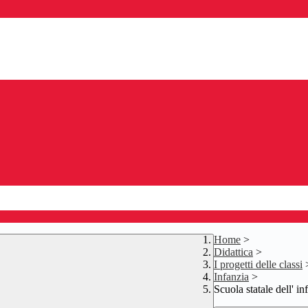
Home
>
Didattica
>
I progetti delle classi
Infanzia
>
Scuola statale dell' i