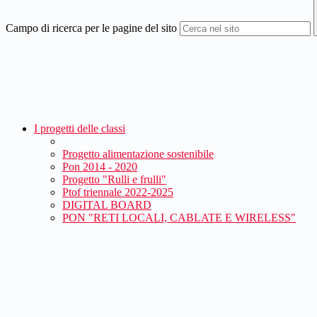
Campo di ricerca per le pagine del sito
I progetti delle classi
Progetto alimentazione sostenibile
Pon 2014 - 2020
Progetto "Rulli e frulli"
Ptof triennale 2022-2025
DIGITAL BOARD
PON "RETI LOCALI, CABLATE E WIRELESS"