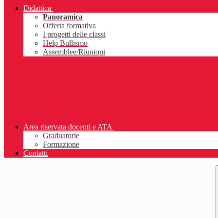
Didattica
Panoramica
Offerta formativa
I progetti delle classi
Help Bullismo
Assemblee/Riunioni
Area riservata docenti e ATA
Graduatorie
Formazione
Contatti