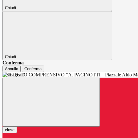
Chiudi
Chiudi
Conferma
Annulla
Conferma
ISTITUTO COMPRENSIVO "A. PACINOTTI"
Piazzale Aldo Mo
close