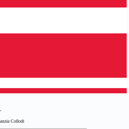
>
nfanzia Collodi