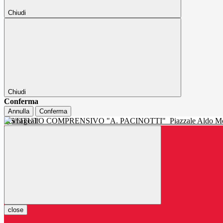
Chiudi
Chiudi
Conferma
Annulla
Conferma
ISTITUTO COMPRENSIVO "A. PACINOTTI"
Piazzale Aldo Mo
close