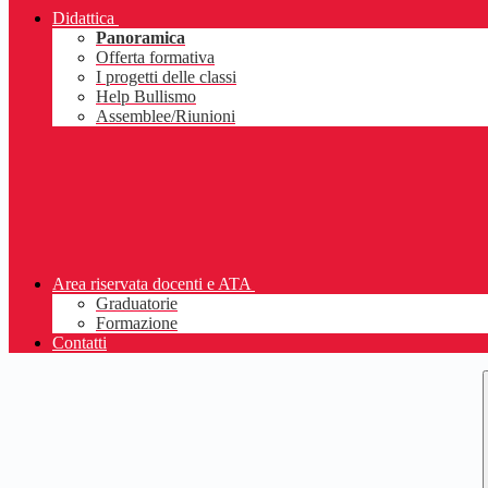
Didattica
Panoramica
Offerta formativa
I progetti delle classi
Help Bullismo
Assemblee/Riunioni
Area riservata docenti e ATA
Graduatorie
Formazione
Contatti