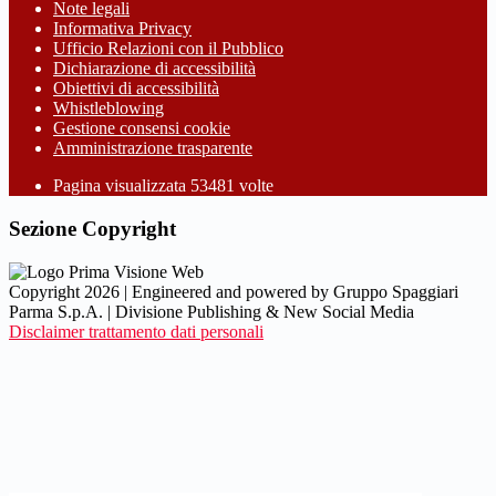
Note legali
Informativa Privacy
Ufficio Relazioni con il Pubblico
Dichiarazione di accessibilità
Obiettivi di accessibilità
Whistleblowing
Gestione consensi cookie
Amministrazione trasparente
Pagina visualizzata
53481
volte
Sezione Copyright
Copyright 2026 | Engineered and powered by Gruppo Spaggiari
Parma S.p.A. | Divisione Publishing & New Social Media
Disclaimer trattamento dati personali