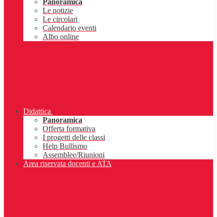
Panoramica
Le notizie
Le circolari
Calendario eventi
Albo online
Didattica
Panoramica
Offerta formativa
I progetti delle classi
Help Bullismo
Assemblee/Riunioni
Area riservata docenti e ATA