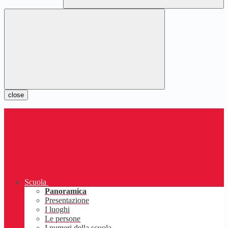
close
Scuola
Panoramica
Presentazione
I luoghi
Le persone
I numeri della scuola