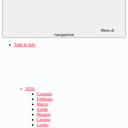
Menu di
navigazione
Tutte le info
2026
Gennaio
Febbraio
Marzo
Aprile
Maggio
Giugno
Luglio