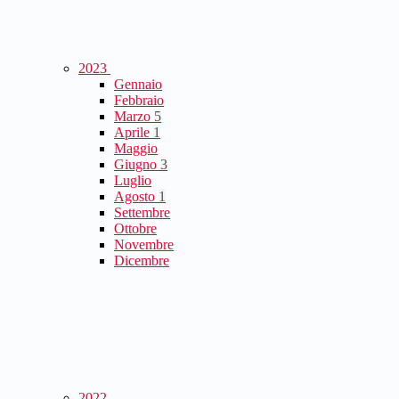
2023
Gennaio
Febbraio
Marzo
5
Aprile
1
Maggio
Giugno
3
Luglio
Agosto
1
Settembre
Ottobre
Novembre
Dicembre
2022