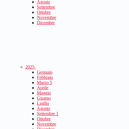
Agosto
Settembre
Ottobre
Novembre
Dicembre
2025
Gennaio
Febbraio
Marzo
5
Aprile
Maggio
Giugno
Luglio
Agosto
Settembre
1
Ottobre
Novembre