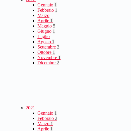
Gennaio
1
Febbraio
1
Marzo
Aprile
1
Maggio
5
Giugno
1
Luglio
Agosto
1
Settembre
3
Ottobre
1
Novembre
1
Dicembre
2
2021
Gennaio
1
Febbraio
2
Marzo
1
Aprile
1