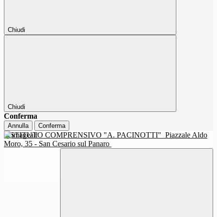
Chiudi
Chiudi
Conferma
Annulla
Conferma
ISTITUTO COMPRENSIVO "A. PACINOTTI"
Piazzale Aldo
Moro, 35 - San Cesario sul Panaro