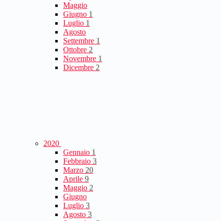
Maggio
Giugno
1
Luglio
1
Agosto
Settembre
1
Ottobre
2
Novembre
1
Dicembre
2
2020
Gennaio
1
Febbraio
3
Marzo
20
Aprile
9
Maggio
2
Giugno
Luglio
3
Agosto
3