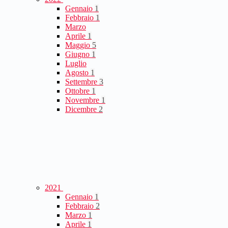
Gennaio
1
Febbraio
1
Marzo
Aprile
1
Maggio
5
Giugno
1
Luglio
Agosto
1
Settembre
3
Ottobre
1
Novembre
1
Dicembre
2
2021
Gennaio
1
Febbraio
2
Marzo
1
Aprile
1