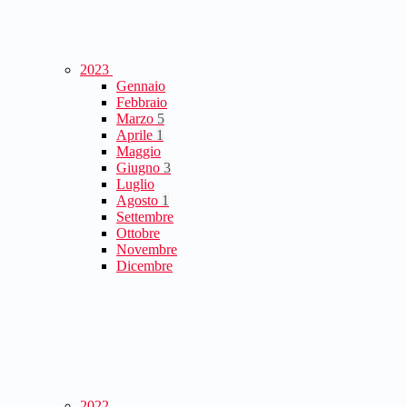
2023
Gennaio
Febbraio
Marzo
5
Aprile
1
Maggio
Giugno
3
Luglio
Agosto
1
Settembre
Ottobre
Novembre
Dicembre
2022