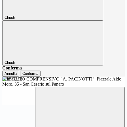
Chiudi
Chiudi
Conferma
Annulla
Conferma
ISTITUTO COMPRENSIVO "A. PACINOTTI"
Piazzale Aldo
Moro, 35 - San Cesario sul Panaro