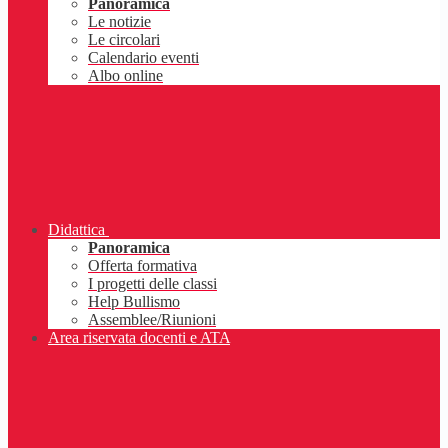
Panoramica
Le notizie
Le circolari
Calendario eventi
Albo online
Didattica
Panoramica
Offerta formativa
I progetti delle classi
Help Bullismo
Assemblee/Riunioni
Area riservata docenti e ATA