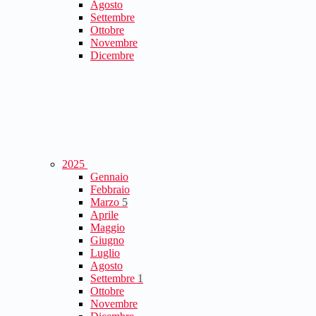
Agosto
Settembre
Ottobre
Novembre
Dicembre
2025
Gennaio
Febbraio
Marzo
5
Aprile
Maggio
Giugno
Luglio
Agosto
Settembre
1
Ottobre
Novembre