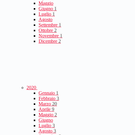
Maggio
Giugno
1
Luglio
1
Agosto
Settembre
1
Ottobre
2
Novembre
1
Dicembre
2
2020
Gennaio
1
Febbraio
3
Marzo
20
Aprile
9
Maggio
2
Giugno
Luglio
3
Agosto
3