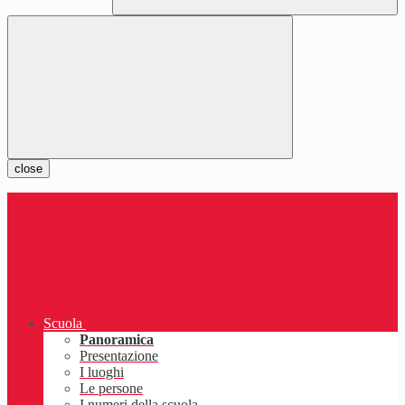
close
Scuola
Panoramica
Presentazione
I luoghi
Le persone
I numeri della scuola