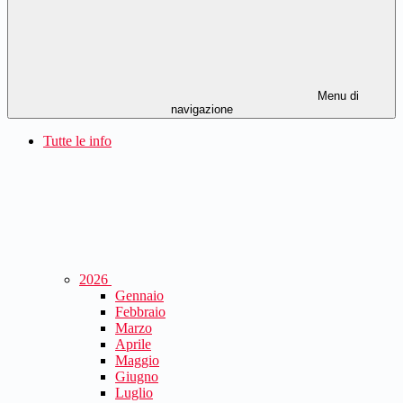
Menu di
navigazione
Tutte le info
2026
Gennaio
Febbraio
Marzo
Aprile
Maggio
Giugno
Luglio