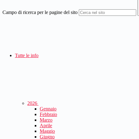
Campo di ricerca per le pagine del sito
Tutte le info
2026
Gennaio
Febbraio
Marzo
Aprile
Maggio
Giugno