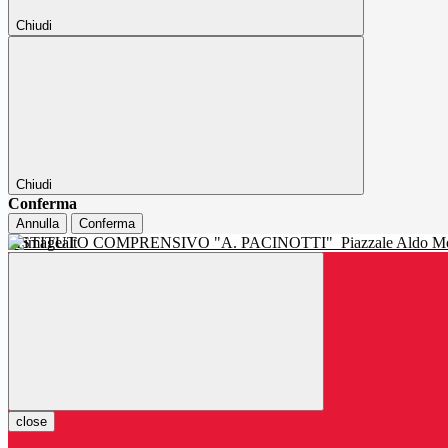
Chiudi
Chiudi
Conferma
Annulla
Conferma
ISTITUTO COMPRENSIVO "A. PACINOTTI"
Piazzale Aldo Mo
close