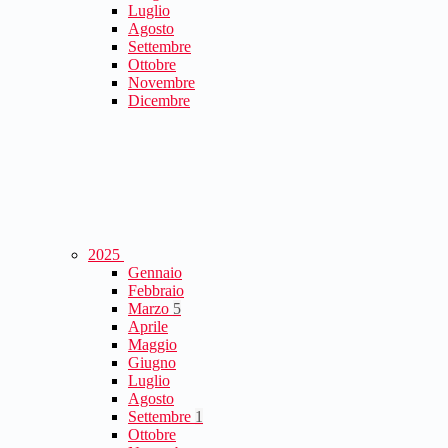
Luglio
Agosto
Settembre
Ottobre
Novembre
Dicembre
2025
Gennaio
Febbraio
Marzo
5
Aprile
Maggio
Giugno
Luglio
Agosto
Settembre
1
Ottobre