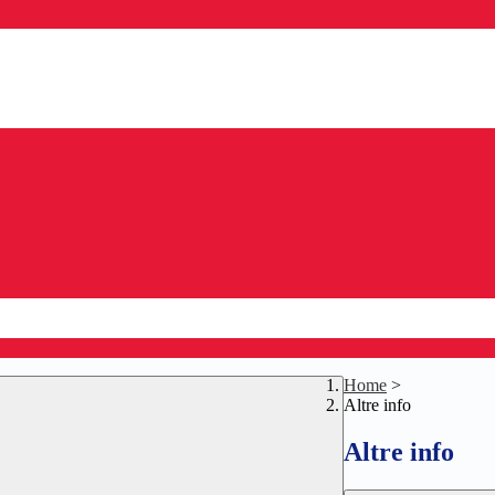
Home
>
Altre info
Altre info