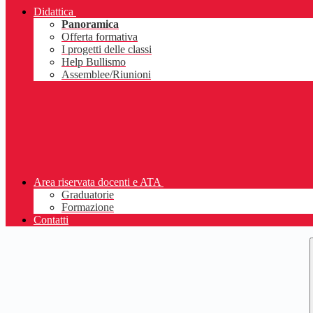
Didattica
Panoramica
Offerta formativa
I progetti delle classi
Help Bullismo
Assemblee/Riunioni
Area riservata docenti e ATA
Graduatorie
Formazione
Contatti