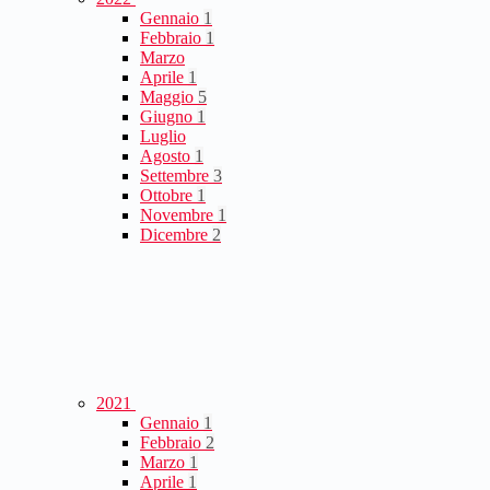
Gennaio
1
Febbraio
1
Marzo
Aprile
1
Maggio
5
Giugno
1
Luglio
Agosto
1
Settembre
3
Ottobre
1
Novembre
1
Dicembre
2
2021
Gennaio
1
Febbraio
2
Marzo
1
Aprile
1