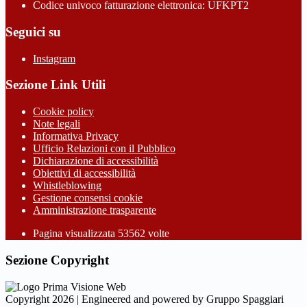
Codice univoco fatturazione elettronica: UFKPT2
Seguici su
Instagram
Sezione Link Utili
Cookie policy
Note legali
Informativa Privacy
Ufficio Relazioni con il Pubblico
Dichiarazione di accessibilità
Obiettivi di accessibilità
Whistleblowing
Gestione consensi cookie
Amministrazione trasparente
Pagina visualizzata
53562
volte
Sezione Copyright
Copyright 2026 | Engineered and powered by Gruppo Spaggiari