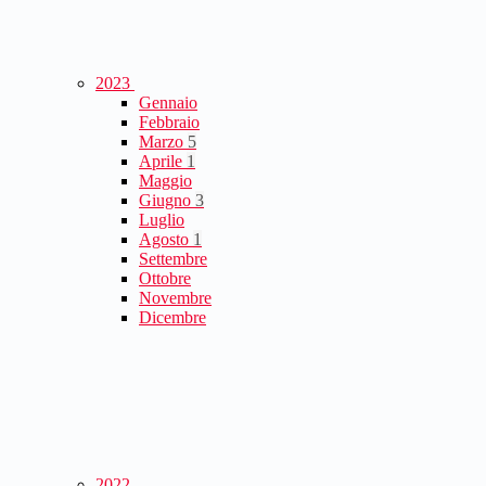
2023
Gennaio
Febbraio
Marzo
5
Aprile
1
Maggio
Giugno
3
Luglio
Agosto
1
Settembre
Ottobre
Novembre
Dicembre
2022