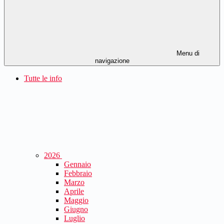
Menu di
navigazione
Tutte le info
2026
Gennaio
Febbraio
Marzo
Aprile
Maggio
Giugno
Luglio