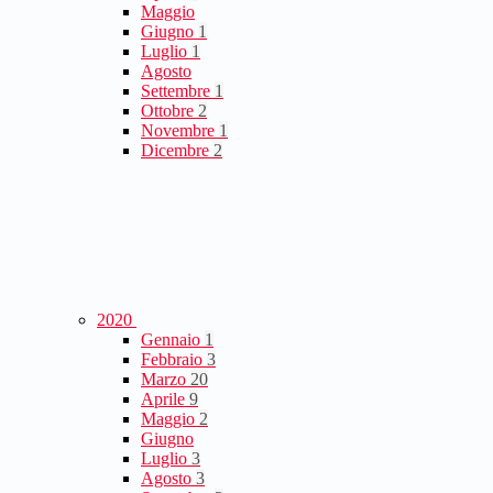
Maggio
Giugno
1
Luglio
1
Agosto
Settembre
1
Ottobre
2
Novembre
1
Dicembre
2
2020
Gennaio
1
Febbraio
3
Marzo
20
Aprile
9
Maggio
2
Giugno
Luglio
3
Agosto
3