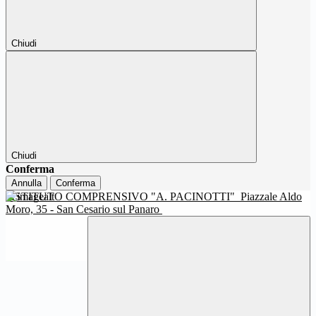
Chiudi
Chiudi
Conferma
Annulla
Conferma
ISTITUTO COMPRENSIVO "A. PACINOTTI"
Piazzale Aldo
Moro, 35 - San Cesario sul Panaro