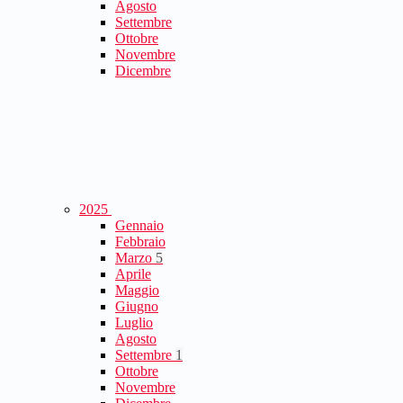
Agosto
Settembre
Ottobre
Novembre
Dicembre
2025
Gennaio
Febbraio
Marzo
5
Aprile
Maggio
Giugno
Luglio
Agosto
Settembre
1
Ottobre
Novembre