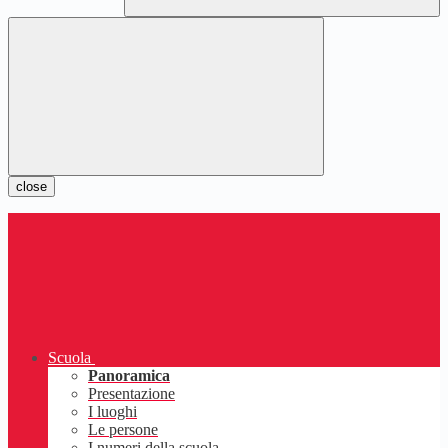
close
Scuola
Panoramica
Presentazione
I luoghi
Le persone
I numeri della scuola