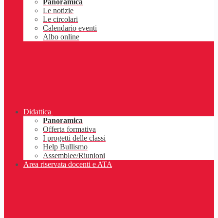
Panoramica
Le notizie
Le circolari
Calendario eventi
Albo online
Didattica
Panoramica
Offerta formativa
I progetti delle classi
Help Bullismo
Assemblee/Riunioni
Area riservata docenti e ATA