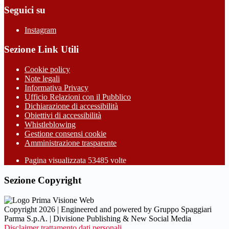
Seguici su
Instagram
Sezione Link Utili
Cookie policy
Note legali
Informativa Privacy
Ufficio Relazioni con il Pubblico
Dichiarazione di accessibilità
Obiettivi di accessibilità
Whistleblowing
Gestione consensi cookie
Amministrazione trasparente
Pagina visualizzata
53485
volte
Sezione Copyright
Copyright 2026 | Engineered and powered by Gruppo Spaggiari
Parma S.p.A. | Divisione Publishing & New Social Media
Disclaimer trattamento dati personali