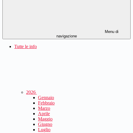
Menu di
navigazione
Tutte le info
2026
Gennaio
Febbraio
Marzo
Aprile
Maggio
Giugno
Luglio