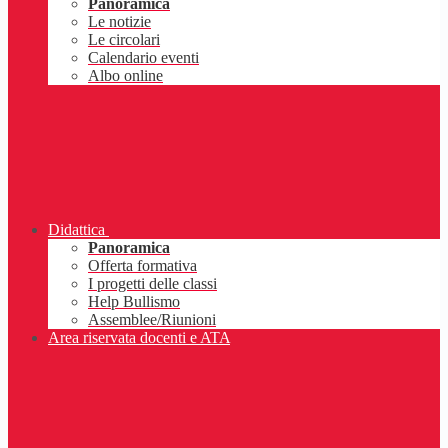
Panoramica
Le notizie
Le circolari
Calendario eventi
Albo online
Didattica
Panoramica
Offerta formativa
I progetti delle classi
Help Bullismo
Assemblee/Riunioni
Area riservata docenti e ATA