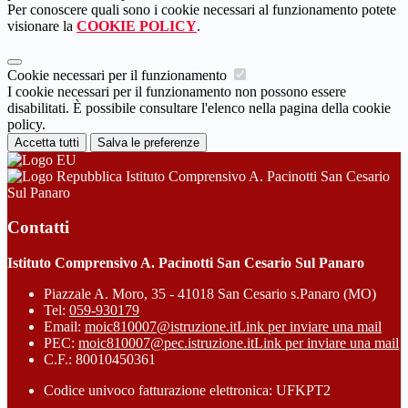
Per conoscere quali sono i cookie necessari al funzionamento potete
visionare la
COOKIE POLICY
.
Cookie necessari per il funzionamento
I cookie necessari per il funzionamento non possono essere
disabilitati. È possibile consultare l'elenco nella pagina della cookie
policy.
Accetta tutti
Salva le preferenze
Istituto Comprensivo A. Pacinotti San Cesario
Sul Panaro
Contatti
Istituto Comprensivo A. Pacinotti San Cesario Sul Panaro
Piazzale A. Moro, 35 - 41018 San Cesario s.Panaro (MO)
Tel:
059-930179
Email:
moic810007@istruzione.it
Link per inviare una mail
PEC:
moic810007@pec.istruzione.it
Link per inviare una mail
C.F.: 80010450361
Codice univoco fatturazione elettronica: UFKPT2