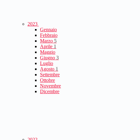
2023
Gennaio
Febbraio
Marzo
5
Aprile
1
Maggio
Giugno
3
Luglio
Agosto
1
Settembre
Ottobre
Novembre
Dicembre
2022