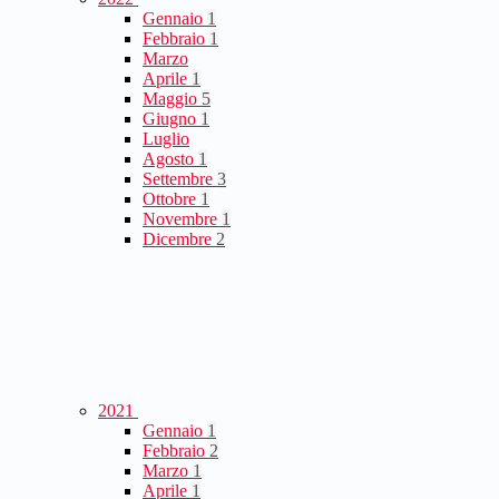
Gennaio
1
Febbraio
1
Marzo
Aprile
1
Maggio
5
Giugno
1
Luglio
Agosto
1
Settembre
3
Ottobre
1
Novembre
1
Dicembre
2
2021
Gennaio
1
Febbraio
2
Marzo
1
Aprile
1