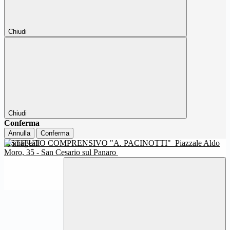
Chiudi
Chiudi
Conferma
Annulla
Conferma
ISTITUTO COMPRENSIVO "A. PACINOTTI"
Piazzale Aldo
Moro, 35 - San Cesario sul Panaro