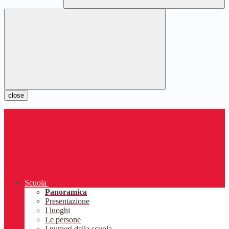
close
Scuola
Panoramica
Presentazione
I luoghi
Le persone
I numeri della scuola