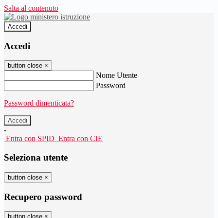
Salta al contenuto
Accedi
Accedi
button close
×
Nome Utente
Password
Password dimenticata?
-
Entra con SPID
Entra con CIE
Seleziona utente
button close
×
Recupero password
button close
×