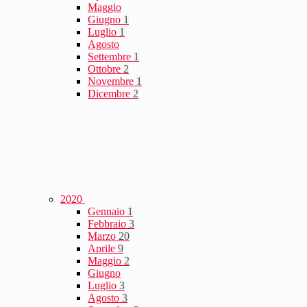
Maggio
Giugno
1
Luglio
1
Agosto
Settembre
1
Ottobre
2
Novembre
1
Dicembre
2
2020
Gennaio
1
Febbraio
3
Marzo
20
Aprile
9
Maggio
2
Giugno
Luglio
3
Agosto
3