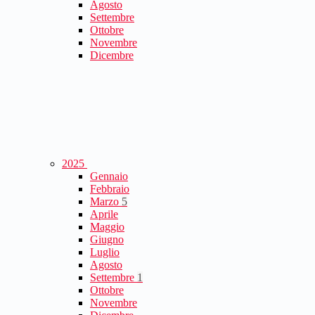
Agosto
Settembre
Ottobre
Novembre
Dicembre
2025
Gennaio
Febbraio
Marzo
5
Aprile
Maggio
Giugno
Luglio
Agosto
Settembre
1
Ottobre
Novembre