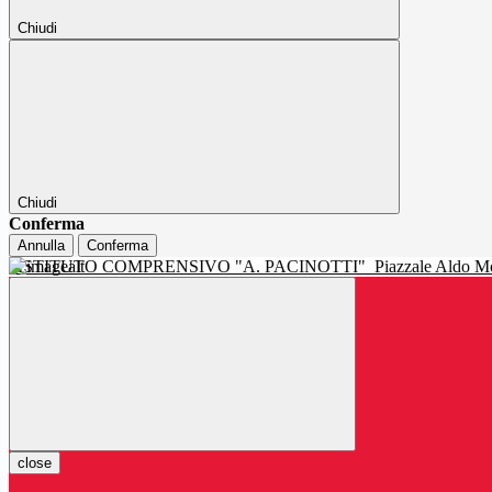
Chiudi
Chiudi
Conferma
Annulla
Conferma
ISTITUTO COMPRENSIVO "A. PACINOTTI"
Piazzale Aldo Mo
close