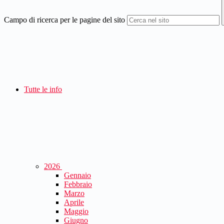
Campo di ricerca per le pagine del sito
Tutte le info
2026
Gennaio
Febbraio
Marzo
Aprile
Maggio
Giugno