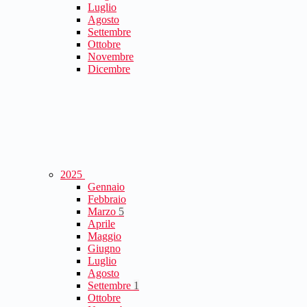
Luglio
Agosto
Settembre
Ottobre
Novembre
Dicembre
2025
Gennaio
Febbraio
Marzo
5
Aprile
Maggio
Giugno
Luglio
Agosto
Settembre
1
Ottobre