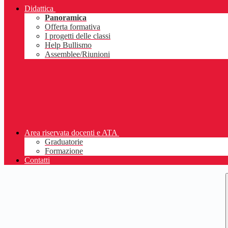
Didattica
Panoramica
Offerta formativa
I progetti delle classi
Help Bullismo
Assemblee/Riunioni
Area riservata docenti e ATA
Graduatorie
Formazione
Contatti