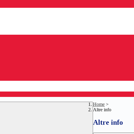
Home
>
Altre info
Altre info