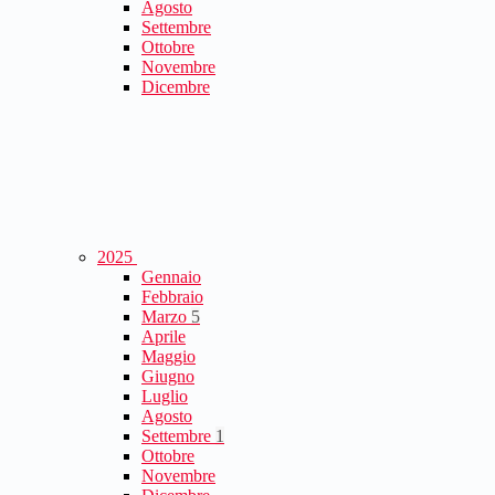
Agosto
Settembre
Ottobre
Novembre
Dicembre
2025
Gennaio
Febbraio
Marzo
5
Aprile
Maggio
Giugno
Luglio
Agosto
Settembre
1
Ottobre
Novembre