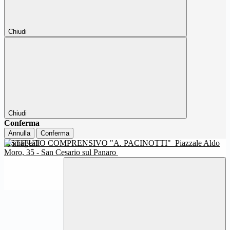
Chiudi
Chiudi
Conferma
Annulla
Conferma
ISTITUTO COMPRENSIVO "A. PACINOTTI"
Piazzale Aldo
Moro, 35 - San Cesario sul Panaro