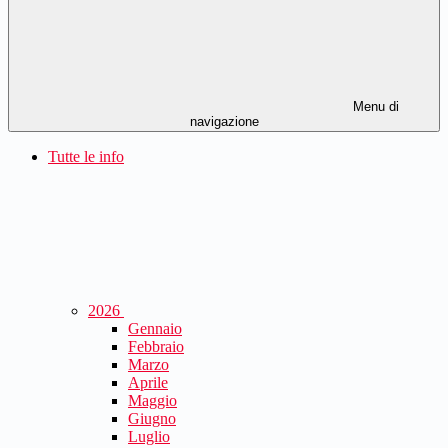
Menu di
navigazione
Tutte le info
2026
Gennaio
Febbraio
Marzo
Aprile
Maggio
Giugno
Luglio