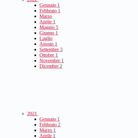
Gennaio
1
Febbraio
1
Marzo
Aprile
1
Maggio
5
Giugno
1
Luglio
Agosto
1
Settembre
3
Ottobre
1
Novembre
1
Dicembre
2
2021
Gennaio
1
Febbraio
2
Marzo
1
Aprile
1