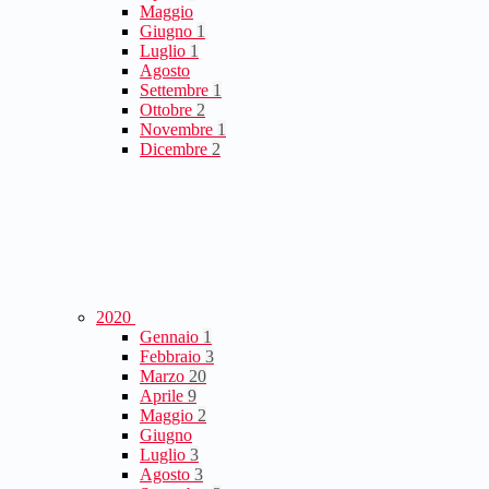
Maggio
Giugno
1
Luglio
1
Agosto
Settembre
1
Ottobre
2
Novembre
1
Dicembre
2
2020
Gennaio
1
Febbraio
3
Marzo
20
Aprile
9
Maggio
2
Giugno
Luglio
3
Agosto
3