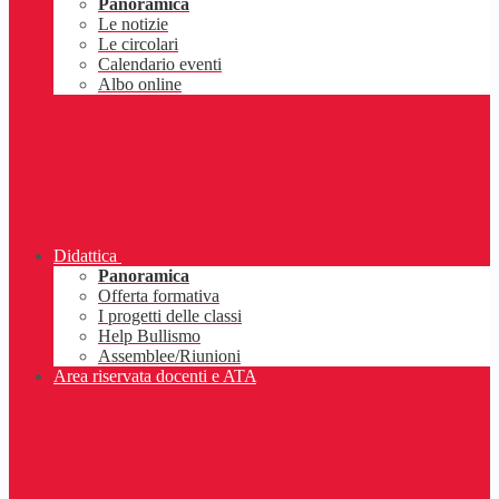
Panoramica
Le notizie
Le circolari
Calendario eventi
Albo online
Didattica
Panoramica
Offerta formativa
I progetti delle classi
Help Bullismo
Assemblee/Riunioni
Area riservata docenti e ATA