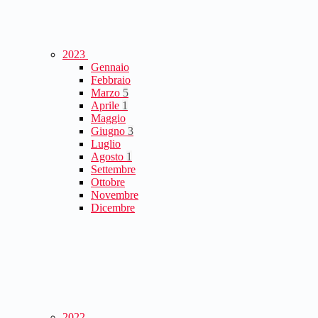
2023
Gennaio
Febbraio
Marzo
5
Aprile
1
Maggio
Giugno
3
Luglio
Agosto
1
Settembre
Ottobre
Novembre
Dicembre
2022