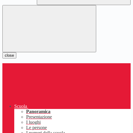
close
Scuola
Panoramica
Presentazione
I luoghi
Le persone
I numeri della scuola