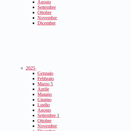
Agosto
Settembre
Ottobre
Novembre
Dicembre
2025
Gennaio
Febbraio
Marzo
5
Aprile
Maggio
Giugno
Luglio
Agosto
Settembre
1
Ottobre
Novembre