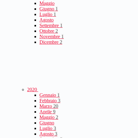
Maggio
Giugno
1
Luglio
1
Agosto
Settembre
1
Ottobre
2
Novembre
1
Dicembre
2
2020
Gennaio
1
Febbraio
3
Marzo
20
Aprile
9
Maggio
2
Giugno
Luglio
3
Agosto
3