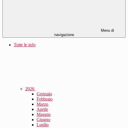
Menu di
navigazione
Tutte le info
2026
Gennaio
Febbraio
Marzo
Aprile
Maggio
Giugno
Luglio