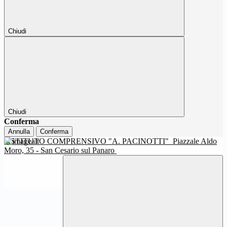
Chiudi
Chiudi
Conferma
Annulla
Conferma
ISTITUTO COMPRENSIVO "A. PACINOTTI"
Piazzale Aldo
Moro, 35 - San Cesario sul Panaro