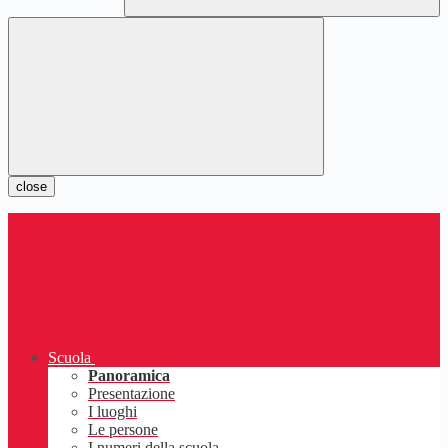
close
Scuola
Panoramica
Presentazione
I luoghi
Le persone
I numeri della scuola