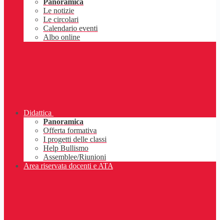
Panoramica
Le notizie
Le circolari
Calendario eventi
Albo online
Didattica
Panoramica
Offerta formativa
I progetti delle classi
Help Bullismo
Assemblee/Riunioni
Area riservata docenti e ATA