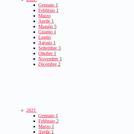
Gennaio
1
Febbraio
1
Marzo
Aprile
1
Maggio
5
Giugno
1
Luglio
Agosto
1
Settembre
3
Ottobre
1
Novembre
1
Dicembre
2
2021
Gennaio
1
Febbraio
2
Marzo
1
Aprile
1