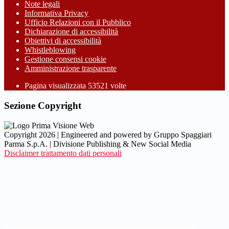
Note legali
Informativa Privacy
Ufficio Relazioni con il Pubblico
Dichiarazione di accessibilità
Obiettivi di accessibilità
Whistleblowing
Gestione consensi cookie
Amministrazione trasparente
Pagina visualizzata
53521
volte
Sezione Copyright
Copyright 2026 | Engineered and powered by Gruppo Spaggiari
Parma S.p.A. | Divisione Publishing & New Social Media
Disclaimer trattamento dati personali