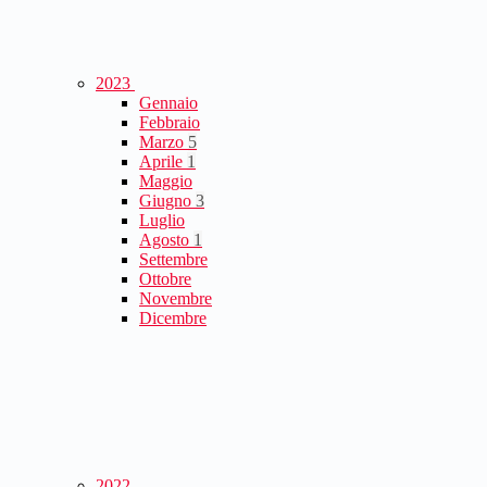
2023
Gennaio
Febbraio
Marzo
5
Aprile
1
Maggio
Giugno
3
Luglio
Agosto
1
Settembre
Ottobre
Novembre
Dicembre
2022