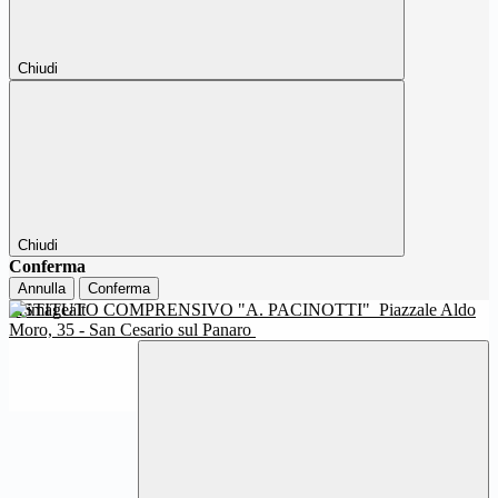
Chiudi
Chiudi
Conferma
Annulla
Conferma
ISTITUTO COMPRENSIVO "A. PACINOTTI"
Piazzale Aldo
Moro, 35 - San Cesario sul Panaro