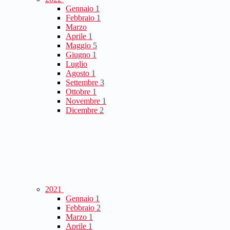
Gennaio
1
Febbraio
1
Marzo
Aprile
1
Maggio
5
Giugno
1
Luglio
Agosto
1
Settembre
3
Ottobre
1
Novembre
1
Dicembre
2
2021
Gennaio
1
Febbraio
2
Marzo
1
Aprile
1