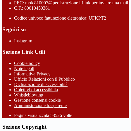
PEC:
moic810007@pec.istruzione.it
Link per inviare una mail
C.F.: 80010450361
Codice univoco fatturazione elettronica: UFKPT2
Seguici su
Instagram
Sezione Link Utili
Cookie policy
Note legali
Informativa Privacy
Ufficio Relazioni con il Pubblico
Dichiarazione di accessibilità
Obiettivi di accessibilità
Whistleblowing
Gestione consensi cookie
Amministrazione trasparente
Pagina visualizzata
53526
volte
Sezione Copyright