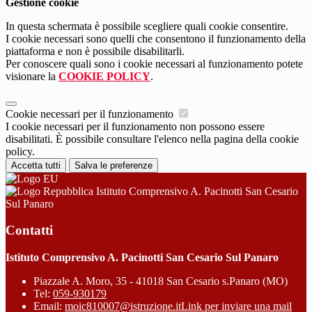
Gestione cookie
In questa schermata è possibile scegliere quali cookie consentire.
I cookie necessari sono quelli che consentono il funzionamento della
piattaforma e non è possibile disabilitarli.
Per conoscere quali sono i cookie necessari al funzionamento potete
visionare la
COOKIE POLICY
.
Cookie necessari per il funzionamento
I cookie necessari per il funzionamento non possono essere
disabilitati. È possibile consultare l'elenco nella pagina della cookie
policy.
Accetta tutti
Salva le preferenze
Istituto Comprensivo A. Pacinotti San Cesario
Sul Panaro
Contatti
Istituto Comprensivo A. Pacinotti San Cesario Sul Panaro
Piazzale A. Moro, 35 - 41018 San Cesario s.Panaro (MO)
Tel:
059-930179
Email:
moic810007@istruzione.it
Link per inviare una mail