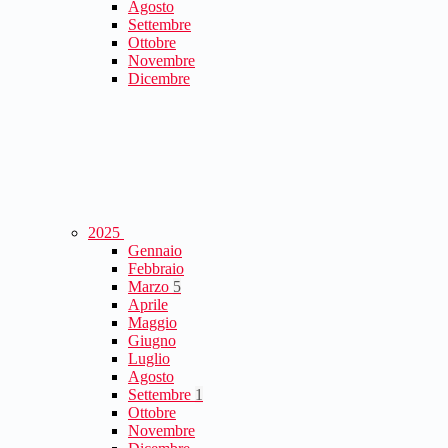
Agosto
Settembre
Ottobre
Novembre
Dicembre
2025
Gennaio
Febbraio
Marzo
5
Aprile
Maggio
Giugno
Luglio
Agosto
Settembre
1
Ottobre
Novembre