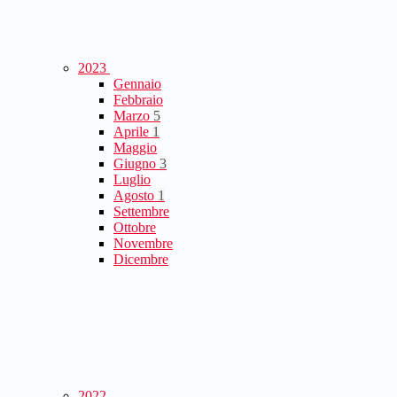
2023
Gennaio
Febbraio
Marzo
5
Aprile
1
Maggio
Giugno
3
Luglio
Agosto
1
Settembre
Ottobre
Novembre
Dicembre
2022