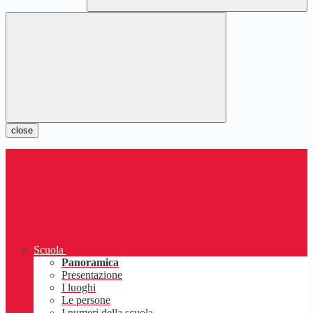
close
Scuola
Panoramica
Presentazione
I luoghi
Le persone
I numeri della scuola