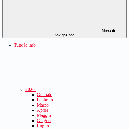
Menu di
navigazione
Tutte le info
2026
Gennaio
Febbraio
Marzo
Aprile
Maggio
Giugno
Luglio