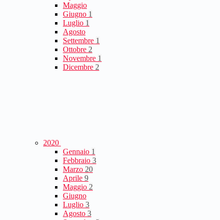
Maggio
Giugno
1
Luglio
1
Agosto
Settembre
1
Ottobre
2
Novembre
1
Dicembre
2
2020
Gennaio
1
Febbraio
3
Marzo
20
Aprile
9
Maggio
2
Giugno
Luglio
3
Agosto
3