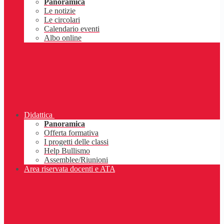
Panoramica
Le notizie
Le circolari
Calendario eventi
Albo online
Didattica
Panoramica
Offerta formativa
I progetti delle classi
Help Bullismo
Assemblee/Riunioni
Area riservata docenti e ATA