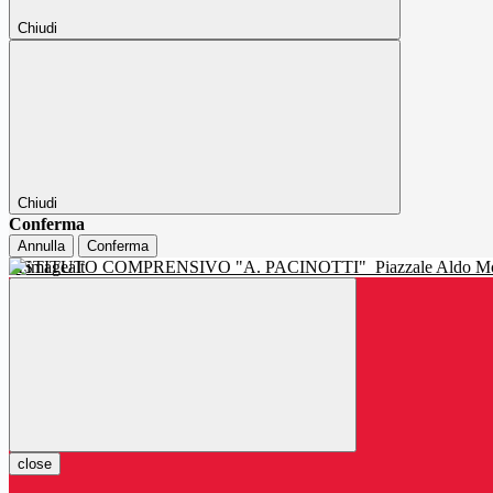
Chiudi
Chiudi
Conferma
Annulla
Conferma
ISTITUTO COMPRENSIVO "A. PACINOTTI"
Piazzale Aldo Mo
close