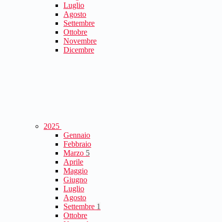
Luglio
Agosto
Settembre
Ottobre
Novembre
Dicembre
2025
Gennaio
Febbraio
Marzo
5
Aprile
Maggio
Giugno
Luglio
Agosto
Settembre
1
Ottobre