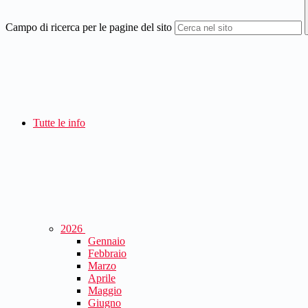
Campo di ricerca per le pagine del sito
Tutte le info
2026
Gennaio
Febbraio
Marzo
Aprile
Maggio
Giugno