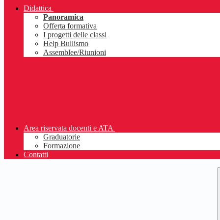
Didattica
Panoramica
Offerta formativa
I progetti delle classi
Help Bullismo
Assemblee/Riunioni
Area riservata docenti e ATA
Graduatorie
Formazione
Contatti