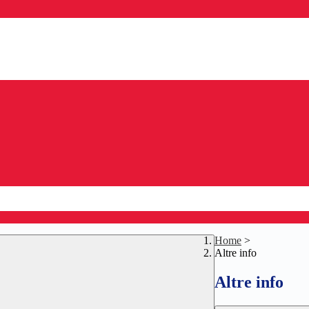
Home
>
Altre info
Altre info