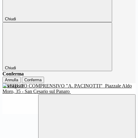
Chiudi
Chiudi
Conferma
Annulla
Conferma
ISTITUTO COMPRENSIVO "A. PACINOTTI"
Piazzale Aldo
Moro, 35 - San Cesario sul Panaro