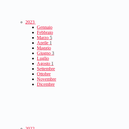
2023
Gennaio
Febbraio
Marzo
5
Aprile
1
Maggio
Giugno
3
Luglio
Agosto
1
Settembre
Ottobre
Novembre
Dicembre
2022