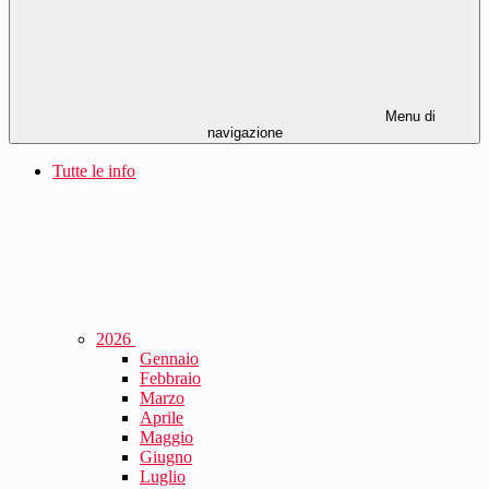
Menu di
navigazione
Tutte le info
2026
Gennaio
Febbraio
Marzo
Aprile
Maggio
Giugno
Luglio