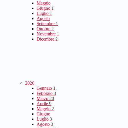
Maggio
Giugno
1
Luglio
1
Agosto
Settembre
1
Ottobre
2
Novembre
1
Dicembre
2
2020
Gennaio
1
Febbraio
3
Marzo
20
Aprile
9
Maggio
2
Giugno
Luglio
3
Agosto
3