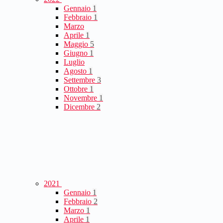
Gennaio
1
Febbraio
1
Marzo
Aprile
1
Maggio
5
Giugno
1
Luglio
Agosto
1
Settembre
3
Ottobre
1
Novembre
1
Dicembre
2
2021
Gennaio
1
Febbraio
2
Marzo
1
Aprile
1