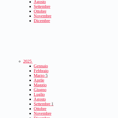
Agosto
Settembre
Ottobre
Novembre
Dicembre
2025
Gennaio
Febbraio
Marzo
5
Aprile
Maggio
Giugno
Luglio
Agosto
Settembre
1
Ottobre
Novembre