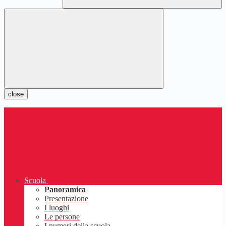
close
Scuola
Panoramica
Presentazione
I luoghi
Le persone
I numeri della scuola