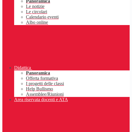
Panoramica
Le notizie
Le circolari
Calendario eventi
Albo online
Didattica
Panoramica
Offerta formativa
I progetti delle classi
Help Bullismo
Assemblee/Riunioni
Area riservata docenti e ATA