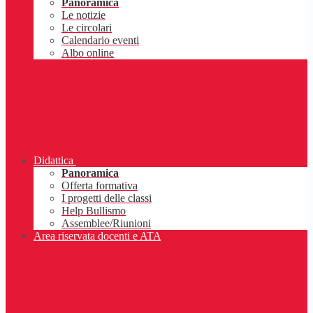
Panoramica
Le notizie
Le circolari
Calendario eventi
Albo online
Didattica
Panoramica
Offerta formativa
I progetti delle classi
Help Bullismo
Assemblee/Riunioni
Area riservata docenti e ATA