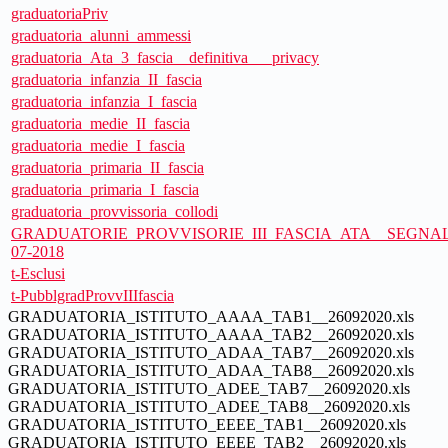
graduatoriaPriv
graduatoria_alunni_ammessi
graduatoria_Ata_3_fascia__definitiva___privacy
graduatoria_infanzia_II_fascia
graduatoria_infanzia_I_fascia
graduatoria_medie_II_fascia
graduatoria_medie_I_fascia
graduatoria_primaria_II_fascia
graduatoria_primaria_I_fascia
graduatoria_provvissoria_collodi
GRADUATORIE_PROVVISORIE_III_FASCIA_ATA__SEGNALA
07-2018
t-Esclusi
t-PubblgradProvvIIIfascia
GRADUATORIA_ISTITUTO_AAAA_TAB1__26092020.xls
GRADUATORIA_ISTITUTO_AAAA_TAB2__26092020.xls
GRADUATORIA_ISTITUTO_ADAA_TAB7__26092020.xls
GRADUATORIA_ISTITUTO_ADAA_TAB8__26092020.xls
GRADUATORIA_ISTITUTO_ADEE_TAB7__26092020.xls
GRADUATORIA_ISTITUTO_ADEE_TAB8__26092020.xls
GRADUATORIA_ISTITUTO_EEEE_TAB1__26092020.xls
GRADUATORIA_ISTITUTO_EEEE_TAB2__26092020.xls