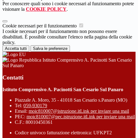
Per conoscere quali sono i cookie necessari al funzionamento potete
visionare la
COOKIE POLICY
.
Cookie necessari per il funzionamento
I cookie necessari per il funzionamento non possono essere
disabilitati. È possibile consultare l'elenco nella pagina della cookie
policy.
Accetta tutti
Salva le preferenze
Istituto Comprensivo A. Pacinotti San Cesario
Sul Panaro
Contatti
Istituto Comprensivo A. Pacinotti San Cesario Sul Panaro
Piazzale A. Moro, 35 - 41018 San Cesario s.Panaro (MO)
Tel:
059-930179
Email:
moic810007@istruzione.it
Link per inviare una mail
PEC:
moic810007@pec.istruzione.it
Link per inviare una mail
C.F.: 80010450361
Codice univoco fatturazione elettronica: UFKPT2