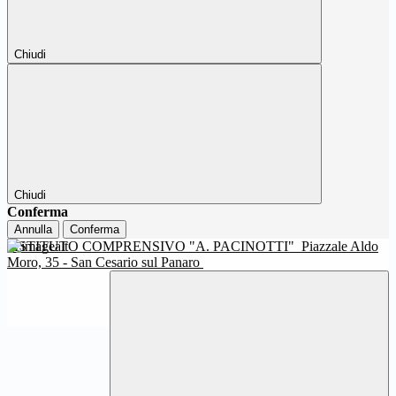
Chiudi
Chiudi
Conferma
Annulla
Conferma
ISTITUTO COMPRENSIVO "A. PACINOTTI"
Piazzale Aldo
Moro, 35 - San Cesario sul Panaro