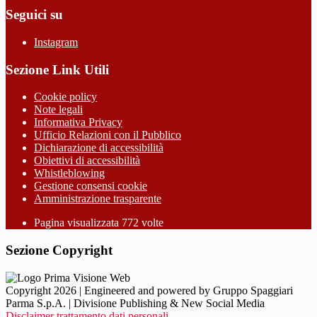
Seguici su
Instagram
Sezione Link Utili
Cookie policy
Note legali
Informativa Privacy
Ufficio Relazioni con il Pubblico
Dichiarazione di accessibilità
Obiettivi di accessibilità
Whistleblowing
Gestione consensi cookie
Amministrazione trasparente
Pagina visualizzata
772
volte
Sezione Copyright
Copyright 2026 | Engineered and powered by Gruppo Spaggiari
Parma S.p.A. | Divisione Publishing & New Social Media
Disclaimer trattamento dati personali