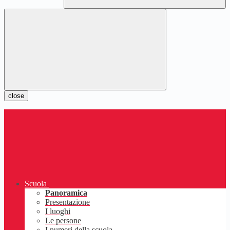
close
Scuola
Panoramica
Presentazione
I luoghi
Le persone
I numeri della scuola