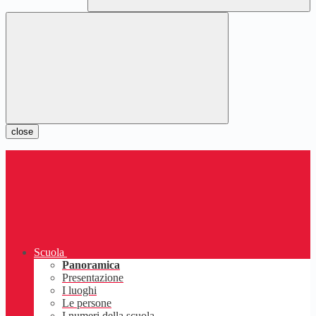
close
Scuola
Panoramica
Presentazione
I luoghi
Le persone
I numeri della scuola