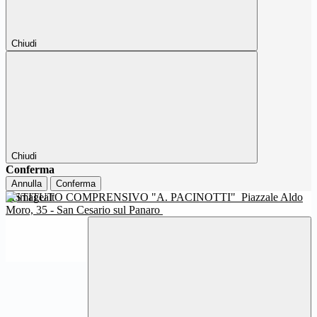
Chiudi
Chiudi
Conferma
Annulla
Conferma
ISTITUTO COMPRENSIVO "A. PACINOTTI"
Piazzale Aldo
Moro, 35 - San Cesario sul Panaro