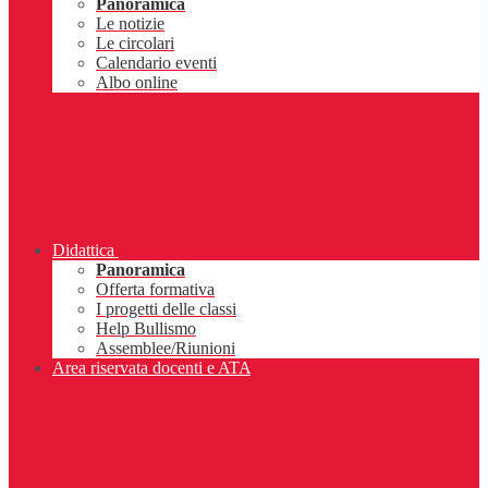
Panoramica
Le notizie
Le circolari
Calendario eventi
Albo online
Didattica
Panoramica
Offerta formativa
I progetti delle classi
Help Bullismo
Assemblee/Riunioni
Area riservata docenti e ATA