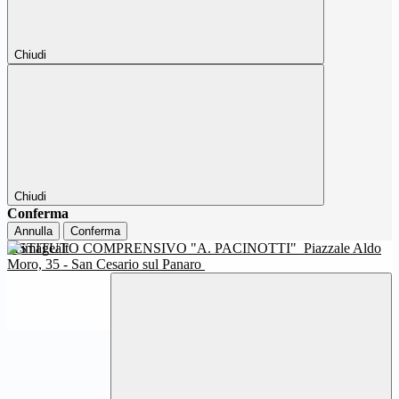
Chiudi
Chiudi
Conferma
Annulla
Conferma
ISTITUTO COMPRENSIVO "A. PACINOTTI"
Piazzale Aldo
Moro, 35 - San Cesario sul Panaro