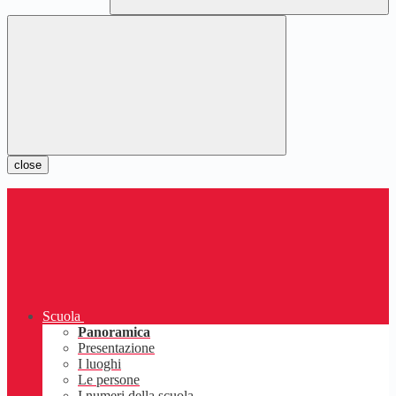
close
Scuola
Panoramica
Presentazione
I luoghi
Le persone
I numeri della scuola