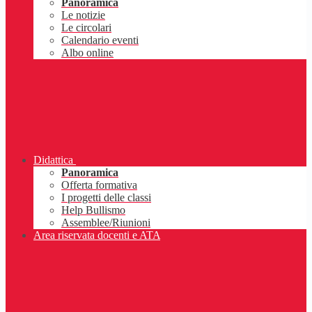
Panoramica
Le notizie
Le circolari
Calendario eventi
Albo online
Didattica
Panoramica
Offerta formativa
I progetti delle classi
Help Bullismo
Assemblee/Riunioni
Area riservata docenti e ATA