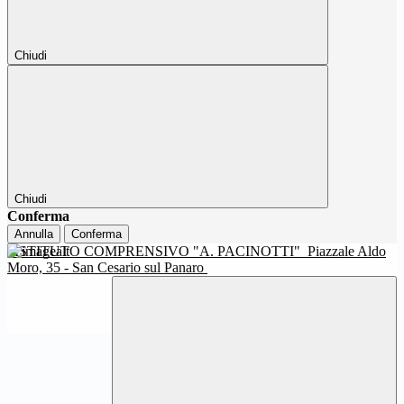
Chiudi
Chiudi
Conferma
Annulla
Conferma
ISTITUTO COMPRENSIVO "A. PACINOTTI"
Piazzale Aldo
Moro, 35 - San Cesario sul Panaro