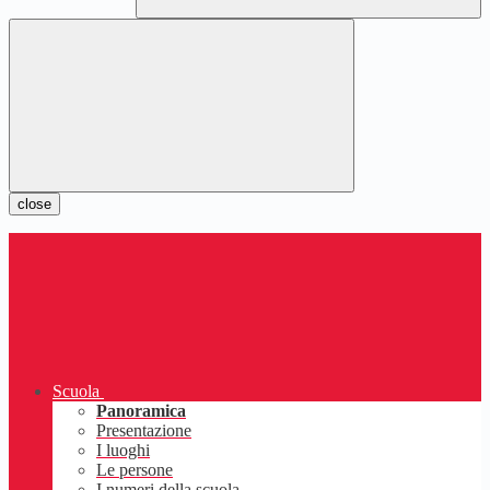
close
Scuola
Panoramica
Presentazione
I luoghi
Le persone
I numeri della scuola