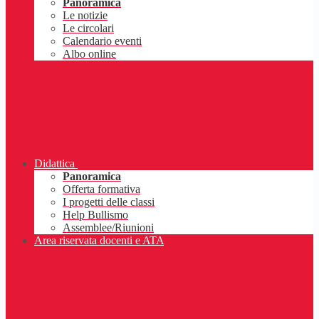
Panoramica
Le notizie
Le circolari
Calendario eventi
Albo online
Didattica
Panoramica
Offerta formativa
I progetti delle classi
Help Bullismo
Assemblee/Riunioni
Area riservata docenti e ATA