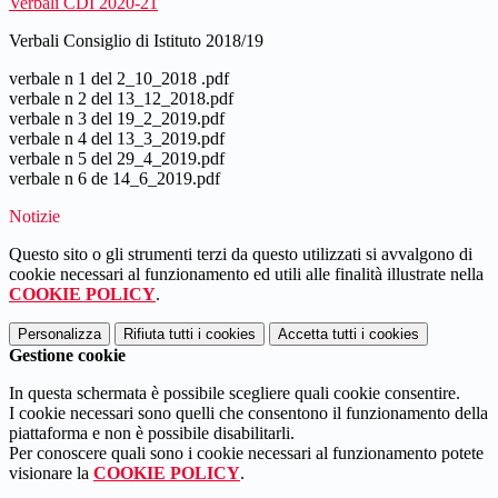
Verbali CDI 2020-21
Verbali Consiglio di Istituto 2018/19
verbale n 1 del 2_10_2018 .pdf
verbale n 2 del 13_12_2018.pdf
verbale n 3 del 19_2_2019.pdf
verbale n 4 del 13_3_2019.pdf
verbale n 5 del 29_4_2019.pdf
verbale n 6 de 14_6_2019.pdf
Notizie
Questo sito o gli strumenti terzi da questo utilizzati si avvalgono di
cookie necessari al funzionamento ed utili alle finalità illustrate nella
COOKIE POLICY
.
Personalizza
Rifiuta tutti
i cookies
Accetta tutti
i cookies
Gestione cookie
In questa schermata è possibile scegliere quali cookie consentire.
I cookie necessari sono quelli che consentono il funzionamento della
piattaforma e non è possibile disabilitarli.
Per conoscere quali sono i cookie necessari al funzionamento potete
visionare la
COOKIE POLICY
.