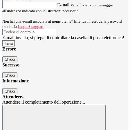
E-mail
Verrà inviato un messaggio
all'indirizzo indicato con le istruzioni necessarie.
Non hai una e-mail associata al nome utente? Effettua il reset della password
tramite la
Login Spaggiari
E-mail inviata, si prega di controllare la casella di posta elettronica!
Errore
Chiudi
Successo
Chiudi
Informazione
Chiudi
Attendere...
Attendere il completamento dell'operazione...