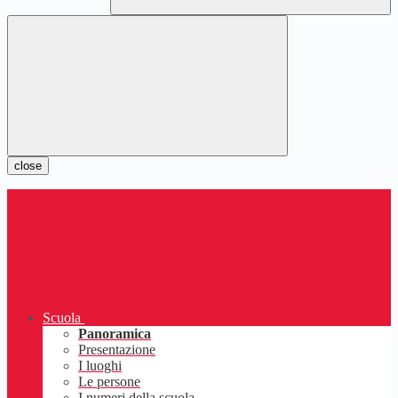
close
Scuola
Panoramica
Presentazione
I luoghi
Le persone
I numeri della scuola