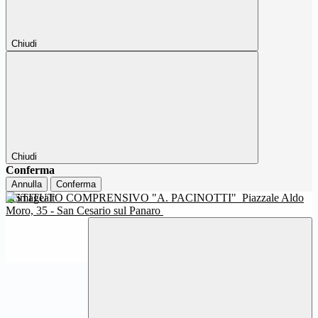
Chiudi
Chiudi
Conferma
Annulla
Conferma
ISTITUTO COMPRENSIVO "A. PACINOTTI"
Piazzale Aldo
Moro, 35 - San Cesario sul Panaro