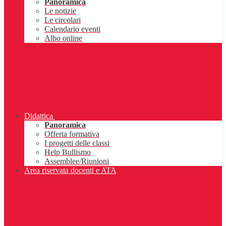
Panoramica
Le notizie
Le circolari
Calendario eventi
Albo online
Didattica
Panoramica
Offerta formativa
I progetti delle classi
Help Bullismo
Assemblee/Riunioni
Area riservata docenti e ATA