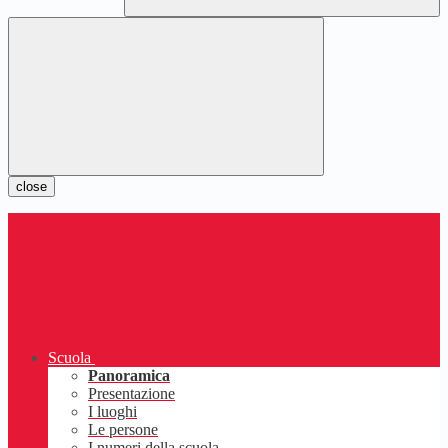
close
Scuola
Panoramica
Presentazione
I luoghi
Le persone
I numeri della scuola