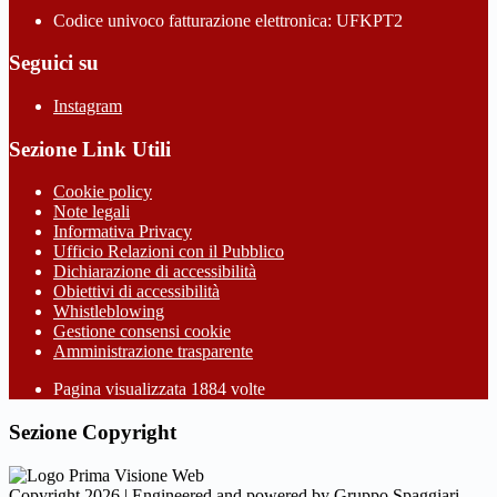
Codice univoco fatturazione elettronica: UFKPT2
Seguici su
Instagram
Sezione Link Utili
Cookie policy
Note legali
Informativa Privacy
Ufficio Relazioni con il Pubblico
Dichiarazione di accessibilità
Obiettivi di accessibilità
Whistleblowing
Gestione consensi cookie
Amministrazione trasparente
Pagina visualizzata
1884
volte
Sezione Copyright
Copyright 2026 | Engineered and powered by Gruppo Spaggiari