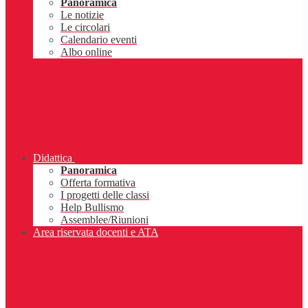
Panoramica
Le notizie
Le circolari
Calendario eventi
Albo online
Didattica
Panoramica
Offerta formativa
I progetti delle classi
Help Bullismo
Assemblee/Riunioni
Area riservata docenti e ATA