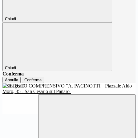
Chiudi
Chiudi
Conferma
Annulla
Conferma
ISTITUTO COMPRENSIVO "A. PACINOTTI"
Piazzale Aldo
Moro, 35 - San Cesario sul Panaro