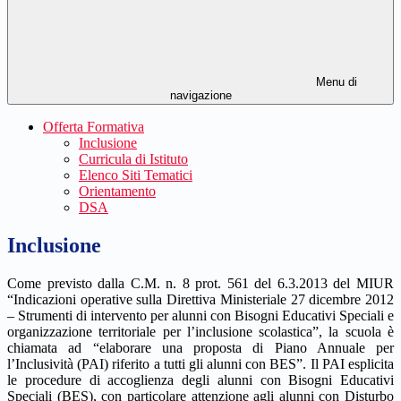
Menu di
navigazione
Offerta Formativa
Inclusione
Curricula di Istituto
Elenco Siti Tematici
Orientamento
DSA
Inclusione
Come previsto dalla C.M. n. 8 prot. 561 del 6.3.2013 del MIUR
“Indicazioni operative sulla Direttiva Ministeriale 27 dicembre 2012
– Strumenti di intervento per alunni con Bisogni Educativi Speciali e
organizzazione territoriale per l’inclusione scolastica”, la scuola è
chiamata ad “elaborare una proposta di Piano Annuale per
l’Inclusività (PAI) riferito a tutti gli alunni con BES”.
Il PAI esplicita
le procedure di accoglienza degli alunni con Bisogni Educativi
Speciali (BES), con particolare attenzione agli alunni con Disturbo