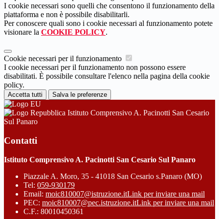
I cookie necessari sono quelli che consentono il funzionamento della
piattaforma e non è possibile disabilitarli.
Per conoscere quali sono i cookie necessari al funzionamento potete
visionare la
COOKIE POLICY
.
Cookie necessari per il funzionamento
I cookie necessari per il funzionamento non possono essere
disabilitati. È possibile consultare l'elenco nella pagina della cookie
policy.
Accetta tutti
Salva le preferenze
Istituto Comprensivo A. Pacinotti San Cesario
Sul Panaro
Contatti
Istituto Comprensivo A. Pacinotti San Cesario Sul Panaro
Piazzale A. Moro, 35 - 41018 San Cesario s.Panaro (MO)
Tel:
059-930179
Email:
moic810007@istruzione.it
Link per inviare una mail
PEC:
moic810007@pec.istruzione.it
Link per inviare una mail
C.F.: 80010450361