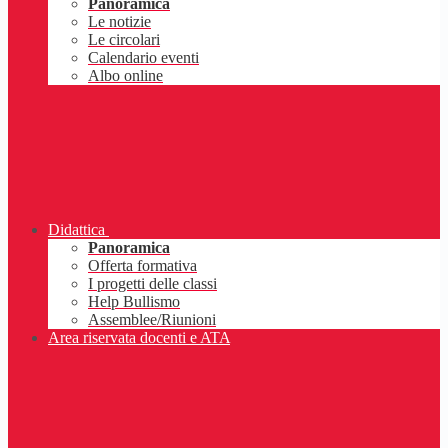
Panoramica
Le notizie
Le circolari
Calendario eventi
Albo online
Didattica
Panoramica
Offerta formativa
I progetti delle classi
Help Bullismo
Assemblee/Riunioni
Area riservata docenti e ATA