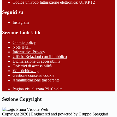
Codice univoco fatturazione elettronica: UFKPT2
Seguici su
Instagram
Sezione Link Utili
Cookie policy
Note legali
Informativa Privacy
Ufficio Relazioni con il Pubblico
Dichiarazione di accessibilità
Obiettivi di accessibilità
Whistleblowing
Gestione consensi cookie
Amministrazione trasparente
Pagina visualizzata
2910
volte
Sezione Copyright
Copyright 2026 | Engineered and powered by Gruppo Spaggiari