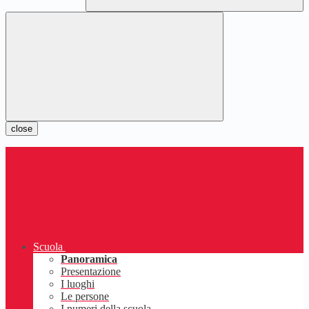
close
Scuola
Panoramica
Presentazione
I luoghi
Le persone
I numeri della scuola