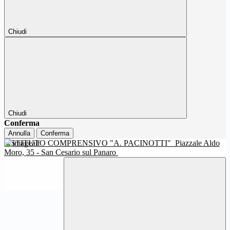
Chiudi
Chiudi
Conferma
Annulla
Conferma
ISTITUTO COMPRENSIVO "A. PACINOTTI"
Piazzale Aldo
Moro, 35 - San Cesario sul Panaro