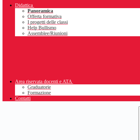
Didattica
Panoramica
Offerta formativa
I progetti delle classi
Help Bullismo
Assemblee/Riunioni
Area riservata docenti e ATA
Graduatorie
Formazione
Contatti