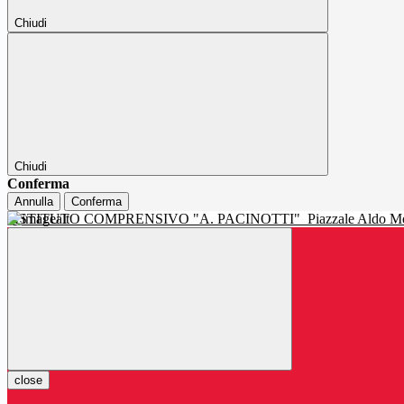
Chiudi
Chiudi
Conferma
Annulla
Conferma
ISTITUTO COMPRENSIVO "A. PACINOTTI"
Piazzale Aldo Mo
close