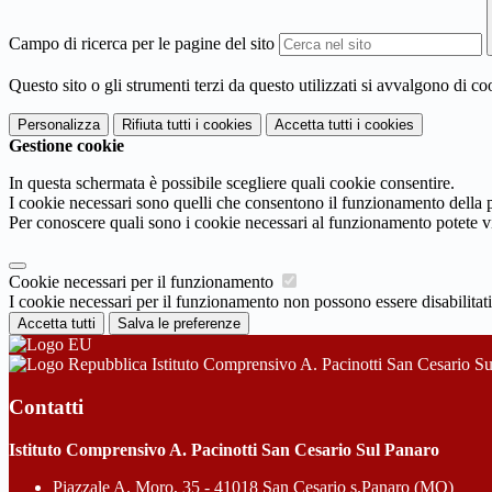
Campo di ricerca per le pagine del sito
Questo sito o gli strumenti terzi da questo utilizzati si avvalgono di coo
Personalizza
Rifiuta tutti
i cookies
Accetta tutti
i cookies
Gestione cookie
In questa schermata è possibile scegliere quali cookie consentire.
I cookie necessari sono quelli che consentono il funzionamento della pi
Per conoscere quali sono i cookie necessari al funzionamento potete v
Cookie necessari per il funzionamento
I cookie necessari per il funzionamento non possono essere disabilitati.
Accetta tutti
Salva le preferenze
Istituto Comprensivo A. Pacinotti San Cesario S
Contatti
Istituto Comprensivo A. Pacinotti San Cesario Sul Panaro
Piazzale A. Moro, 35 - 41018 San Cesario s.Panaro (MO)