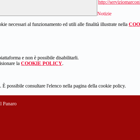
http://serviziomarconi
Notizie
kie necessari al funzionamento ed utili alle finalità illustrate nella
COO
attaforma e non è possibile disabilitarli.
isionare la
COOKIE POLICY
.
 È possibile consultare l'elenco nella pagina della cookie policy.
ul Panaro