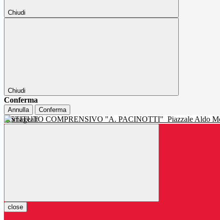
Chiudi
Chiudi
Conferma
Annulla
Conferma
ISTITUTO COMPRENSIVO "A. PACINOTTI"
Piazzale Aldo Mo
close