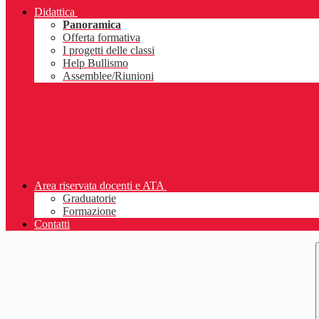
Didattica
Panoramica
Offerta formativa
I progetti delle classi
Help Bullismo
Assemblee/Riunioni
Area riservata docenti e ATA
Graduatorie
Formazione
Contatti