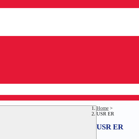
Home
>
USR ER
USR ER