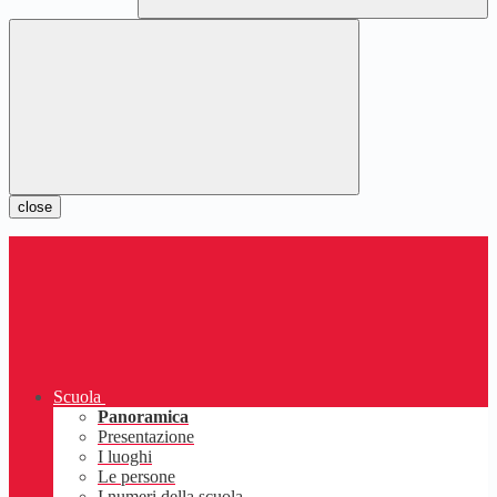
close
Scuola
Panoramica
Presentazione
I luoghi
Le persone
I numeri della scuola