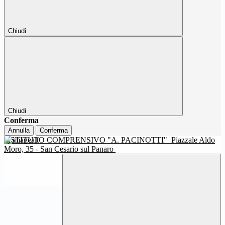
Chiudi
Chiudi
Conferma
Annulla
Conferma
ISTITUTO COMPRENSIVO "A. PACINOTTI"
Piazzale Aldo
Moro, 35 - San Cesario sul Panaro