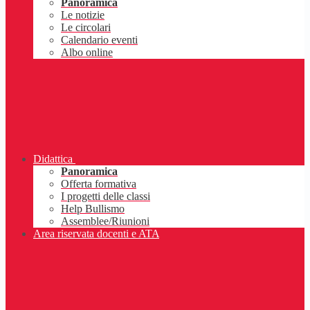
Panoramica
Le notizie
Le circolari
Calendario eventi
Albo online
Didattica
Panoramica
Offerta formativa
I progetti delle classi
Help Bullismo
Assemblee/Riunioni
Area riservata docenti e ATA