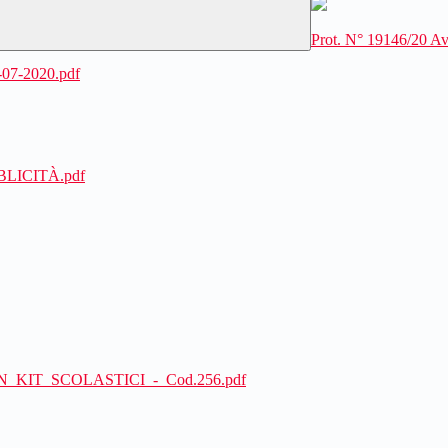
Prot. N° 19146/20 Av
07-2020.pdf
BLICITÀ.pdf
_PON_KIT_SCOLASTICI_-_Cod.256.pdf