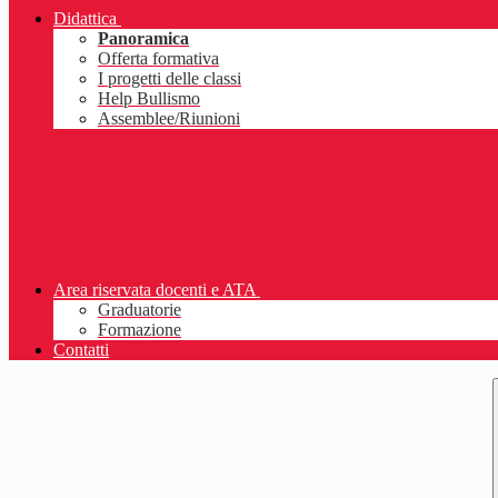
Didattica
Panoramica
Offerta formativa
I progetti delle classi
Help Bullismo
Assemblee/Riunioni
Area riservata docenti e ATA
Graduatorie
Formazione
Contatti