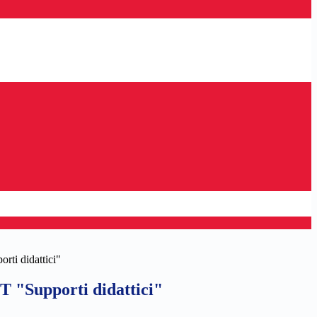
ti didattici"
 "Supporti didattici"