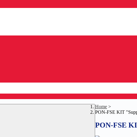
Home
>
PON-FSE KIT "Suppor
PON-FSE KIT