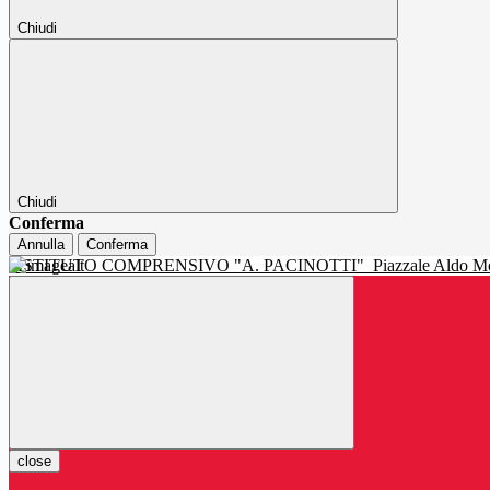
Chiudi
Chiudi
Conferma
Annulla
Conferma
ISTITUTO COMPRENSIVO "A. PACINOTTI"
Piazzale Aldo Mo
close