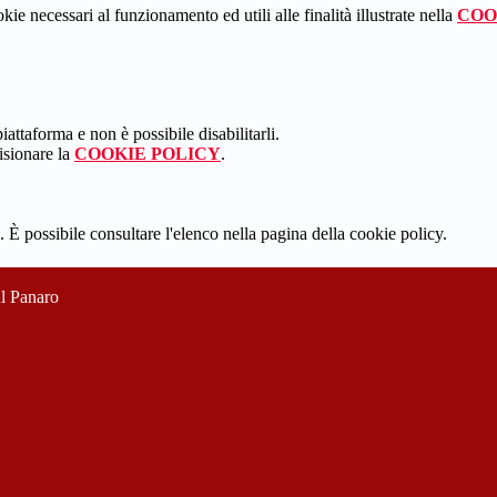
kie necessari al funzionamento ed utili alle finalità illustrate nella
COO
attaforma e non è possibile disabilitarli.
isionare la
COOKIE POLICY
.
 È possibile consultare l'elenco nella pagina della cookie policy.
ul Panaro