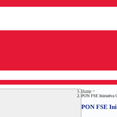
Home
>
PON FSE Iniziativa C
PON FSE Iniz