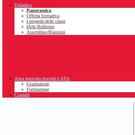
Didattica
Panoramica
Offerta formativa
I progetti delle classi
Help Bullismo
Assemblee/Riunioni
Area riservata docenti e ATA
Graduatorie
Formazione
Contatti