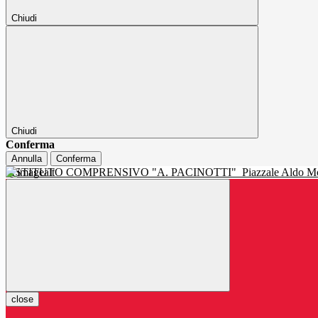
Chiudi
Chiudi
Conferma
Annulla
Conferma
ISTITUTO COMPRENSIVO "A. PACINOTTI"
Piazzale Aldo Mo
close