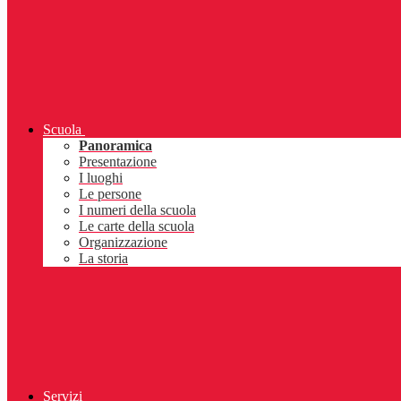
Scuola
Panoramica
Presentazione
I luoghi
Le persone
I numeri della scuola
Le carte della scuola
Organizzazione
La storia
Servizi