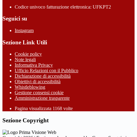
Codice univoco fatturazione elettronica: UFKPT2
Seguici su
Instagram
Sezione Link Utili
Cookie policy
Note legali
Informativa Privacy
Ufficio Relazioni con il Pubblico
Dichiarazione di accessibilità
Obiettivi di accessibilità
Whistleblowing
Gestione consensi cookie
Amministrazione trasparente
Pagina visualizzata
1168
volte
Sezione Copyright