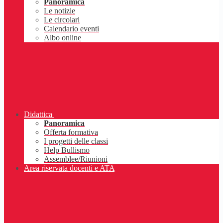
Panoramica
Le notizie
Le circolari
Calendario eventi
Albo online
Didattica
Panoramica
Offerta formativa
I progetti delle classi
Help Bullismo
Assemblee/Riunioni
Area riservata docenti e ATA