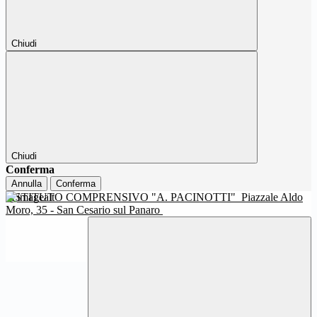
Chiudi
Chiudi
Conferma
Annulla
Conferma
ISTITUTO COMPRENSIVO "A. PACINOTTI"
Piazzale Aldo
Moro, 35 - San Cesario sul Panaro