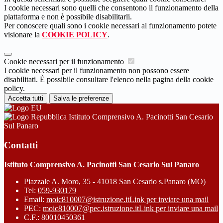
I cookie necessari sono quelli che consentono il funzionamento della
piattaforma e non è possibile disabilitarli.
Per conoscere quali sono i cookie necessari al funzionamento potete
visionare la
COOKIE POLICY
.
Cookie necessari per il funzionamento
I cookie necessari per il funzionamento non possono essere
disabilitati. È possibile consultare l'elenco nella pagina della cookie
policy.
Accetta tutti
Salva le preferenze
Istituto Comprensivo A. Pacinotti San Cesario
Sul Panaro
Contatti
Istituto Comprensivo A. Pacinotti San Cesario Sul Panaro
Piazzale A. Moro, 35 - 41018 San Cesario s.Panaro (MO)
Tel:
059-930179
Email:
moic810007@istruzione.it
Link per inviare una mail
PEC:
moic810007@pec.istruzione.it
Link per inviare una mail
C.F.: 80010450361