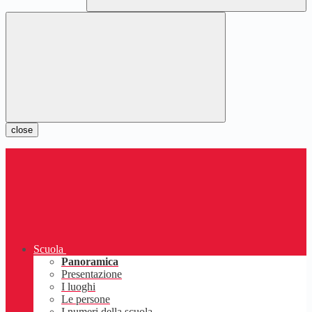
close
Scuola
Panoramica
Presentazione
I luoghi
Le persone
I numeri della scuola