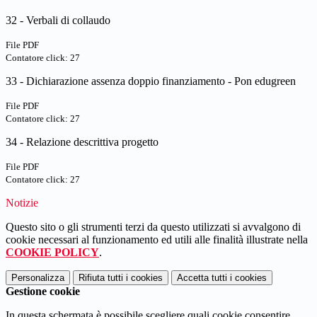
32 - Verbali di collaudo
File PDF
Contatore click: 27
33 - Dichiarazione assenza doppio finanziamento - Pon edugreen
File PDF
Contatore click: 27
34 - Relazione descrittiva progetto
File PDF
Contatore click: 27
Notizie
Questo sito o gli strumenti terzi da questo utilizzati si avvalgono di
cookie necessari al funzionamento ed utili alle finalità illustrate nella
COOKIE POLICY
.
Personalizza
Rifiuta tutti
i cookies
Accetta tutti
i cookies
Gestione cookie
In questa schermata è possibile scegliere quali cookie consentire.