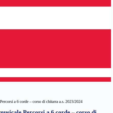
Percorsi a 6 corde – corso di chitarra a.s. 2023/2024
usicale Percorsi a 6 corde – corso di