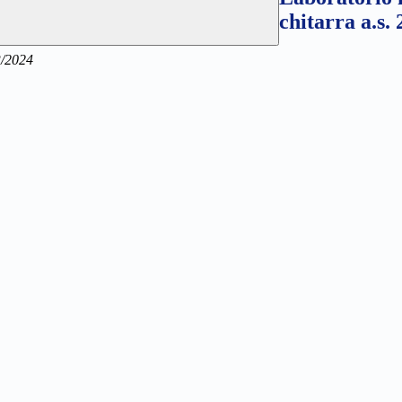
chitarra a.s.
3/2024