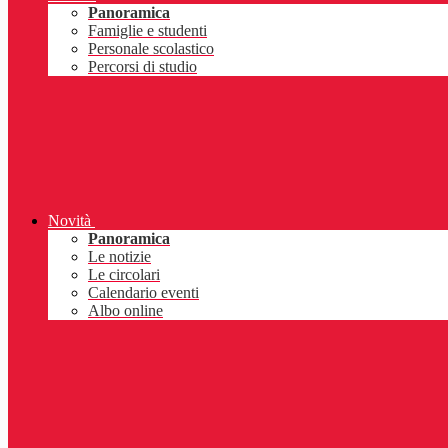
Panoramica
Famiglie e studenti
Personale scolastico
Percorsi di studio
Novità
Panoramica
Le notizie
Le circolari
Calendario eventi
Albo online