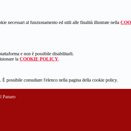
kie necessari al funzionamento ed utili alle finalità illustrate nella
COO
attaforma e non è possibile disabilitarli.
isionare la
COOKIE POLICY
.
 È possibile consultare l'elenco nella pagina della cookie policy.
ul Panaro