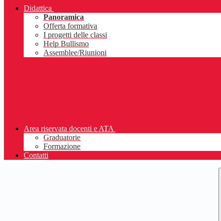
Didattica
Panoramica
Offerta formativa
I progetti delle classi
Help Bullismo
Assemblee/Riunioni
Area riservata docenti e ATA
Graduatorie
Formazione
Contatti