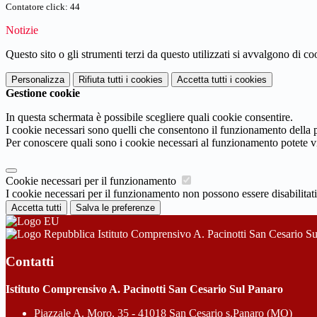
Contatore click: 44
Notizie
Questo sito o gli strumenti terzi da questo utilizzati si avvalgono di coo
Personalizza
Rifiuta tutti
i cookies
Accetta tutti
i cookies
Gestione cookie
In questa schermata è possibile scegliere quali cookie consentire.
I cookie necessari sono quelli che consentono il funzionamento della pi
Per conoscere quali sono i cookie necessari al funzionamento potete v
Cookie necessari per il funzionamento
I cookie necessari per il funzionamento non possono essere disabilitati.
Accetta tutti
Salva le preferenze
Istituto Comprensivo A. Pacinotti San Cesario S
Contatti
Istituto Comprensivo A. Pacinotti San Cesario Sul Panaro
Piazzale A. Moro, 35 - 41018 San Cesario s.Panaro (MO)