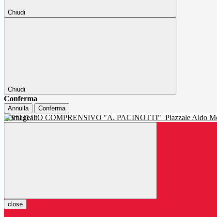
Chiudi
Chiudi
Conferma
Annulla
Conferma
ISTITUTO COMPRENSIVO "A. PACINOTTI"
Piazzale Aldo Mo
close