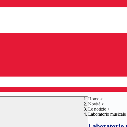
Home
>
Novità
>
Le notizie
>
Laboratorio musicale 
Laboratorio m