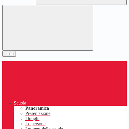
close
Scuola
Panoramica
Presentazione
I luoghi
Le persone
I numeri della scuola