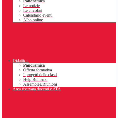
Panoramica
Le notizie
Le circolari
Calendario eventi
Albo online
Didattica
Panoramica
Offerta formativa
I progetti delle classi
Help Bullismo
Assemblee/Riunioni
Area riservata docenti e ATA