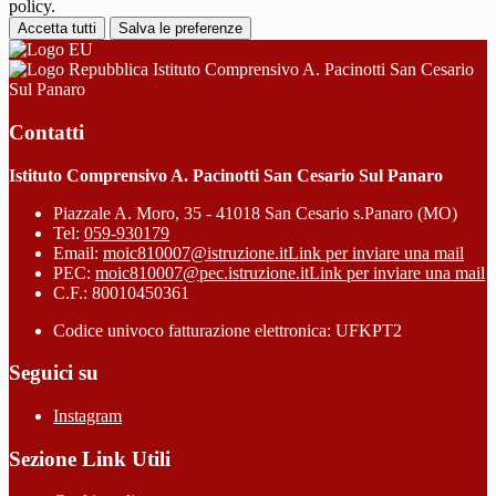
policy.
Accetta tutti
Salva le preferenze
Istituto Comprensivo A. Pacinotti San Cesario
Sul Panaro
Contatti
Istituto Comprensivo A. Pacinotti San Cesario Sul Panaro
Piazzale A. Moro, 35 - 41018 San Cesario s.Panaro (MO)
Tel:
059-930179
Email:
moic810007@istruzione.it
Link per inviare una mail
PEC:
moic810007@pec.istruzione.it
Link per inviare una mail
C.F.: 80010450361
Codice univoco fatturazione elettronica: UFKPT2
Seguici su
Instagram
Sezione Link Utili