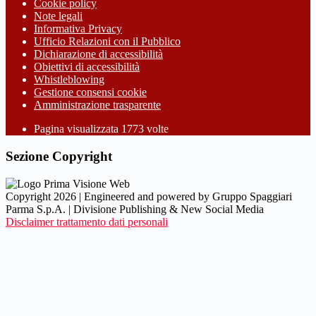
Cookie policy
Note legali
Informativa Privacy
Ufficio Relazioni con il Pubblico
Dichiarazione di accessibilità
Obiettivi di accessibilità
Whistleblowing
Gestione consensi cookie
Amministrazione trasparente
Pagina visualizzata
1773
volte
Sezione Copyright
Copyright 2026 | Engineered and powered by Gruppo Spaggiari
Parma S.p.A. | Divisione Publishing & New Social Media
Disclaimer trattamento dati personali