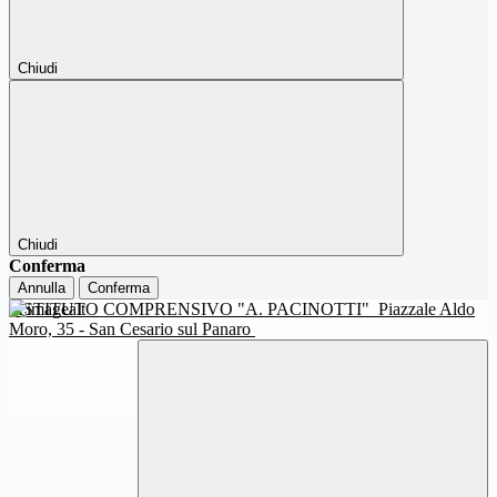
Chiudi
Chiudi
Conferma
Annulla
Conferma
ISTITUTO COMPRENSIVO "A. PACINOTTI"
Piazzale Aldo
Moro, 35 - San Cesario sul Panaro