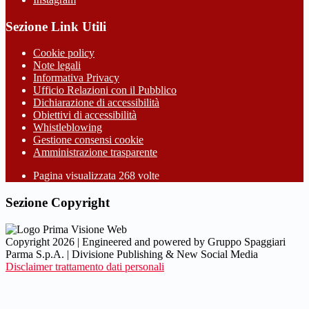
Sezione Link Utili
Cookie policy
Note legali
Informativa Privacy
Ufficio Relazioni con il Pubblico
Dichiarazione di accessibilità
Obiettivi di accessibilità
Whistleblowing
Gestione consensi cookie
Amministrazione trasparente
Pagina visualizzata
268
volte
Sezione Copyright
Copyright 2026 | Engineered and powered by Gruppo Spaggiari
Parma S.p.A. | Divisione Publishing & New Social Media
Disclaimer trattamento dati personali