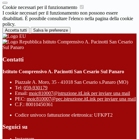
Cookie necessari per il funzionamento
I cookie necessari per il funzionamento non possono essere
disabilitati. È possibile consultare l'elenco nella pagina della cookie
policy.
Accetta tutti
Salva le preferenze
Istituto Comprensivo A. Pacinotti San Cesario
Sul Panaro
Contatti
Istituto Comprensivo A. Pacinotti San Cesario Sul Panaro
Piazzale A. Moro, 35 - 41018 San Cesario s.Panaro (MO)
Tel:
059-930179
Email:
moic810007@istruzione.it
Link per inviare una mail
PEC:
moic810007@pec.istruzione.it
Link per inviare una mail
C.F.: 80010450361
Codice univoco fatturazione elettronica: UFKPT2
Seguici su
Instagram