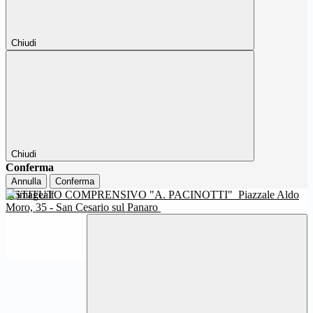
Chiudi
Chiudi
Conferma
Annulla
Conferma
ISTITUTO COMPRENSIVO "A. PACINOTTI"
Piazzale Aldo
Moro, 35 - San Cesario sul Panaro