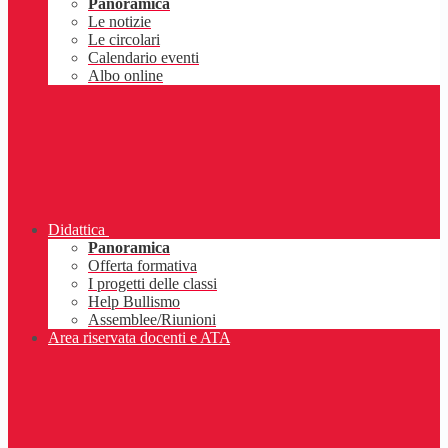
Panoramica
Le notizie
Le circolari
Calendario eventi
Albo online
Didattica
Panoramica
Offerta formativa
I progetti delle classi
Help Bullismo
Assemblee/Riunioni
Area riservata docenti e ATA