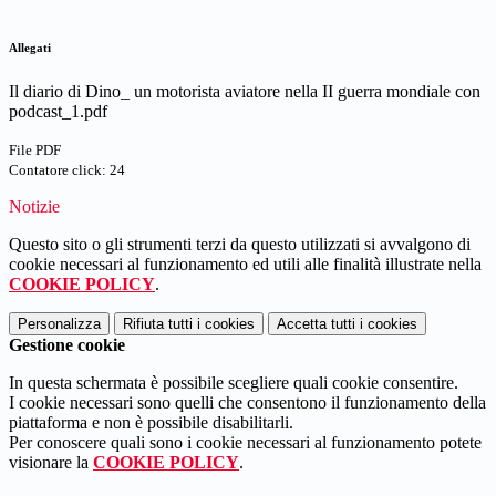
.
Allegati
Il diario di Dino_ un motorista aviatore nella II guerra mondiale con
podcast_1.pdf
File PDF
Contatore click: 24
Notizie
Questo sito o gli strumenti terzi da questo utilizzati si avvalgono di
cookie necessari al funzionamento ed utili alle finalità illustrate nella
COOKIE POLICY
.
Personalizza
Rifiuta tutti
i cookies
Accetta tutti
i cookies
Gestione cookie
In questa schermata è possibile scegliere quali cookie consentire.
I cookie necessari sono quelli che consentono il funzionamento della
piattaforma e non è possibile disabilitarli.
Per conoscere quali sono i cookie necessari al funzionamento potete
visionare la
COOKIE POLICY
.