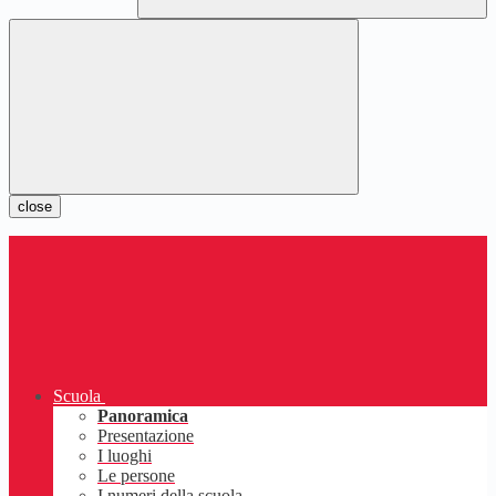
close
Scuola
Panoramica
Presentazione
I luoghi
Le persone
I numeri della scuola