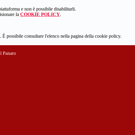
attaforma e non è possibile disabilitarli.
isionare la
COOKIE POLICY
.
 È possibile consultare l'elenco nella pagina della cookie policy.
ul Panaro