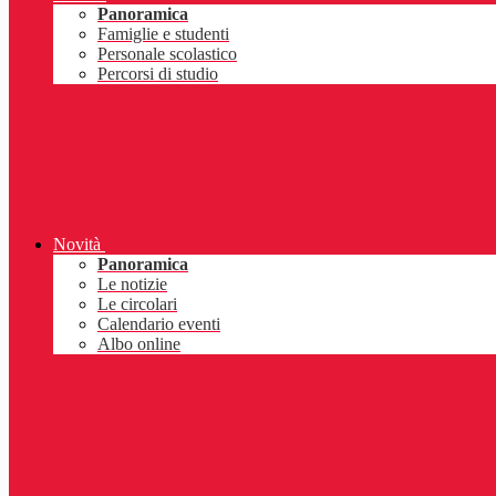
Panoramica
Famiglie e studenti
Personale scolastico
Percorsi di studio
Novità
Panoramica
Le notizie
Le circolari
Calendario eventi
Albo online