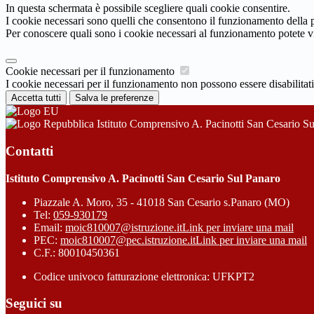
In questa schermata è possibile scegliere quali cookie consentire.
I cookie necessari sono quelli che consentono il funzionamento della pi
Per conoscere quali sono i cookie necessari al funzionamento potete v
Cookie necessari per il funzionamento
I cookie necessari per il funzionamento non possono essere disabilitati.
Accetta tutti
Salva le preferenze
Istituto Comprensivo A. Pacinotti San Cesario S
Contatti
Istituto Comprensivo A. Pacinotti San Cesario Sul Panaro
Piazzale A. Moro, 35 - 41018 San Cesario s.Panaro (MO)
Tel:
059-930179
Email:
moic810007@istruzione.it
Link per inviare una mail
PEC:
moic810007@pec.istruzione.it
Link per inviare una mail
C.F.: 80010450361
Codice univoco fatturazione elettronica: UFKPT2
Seguici su