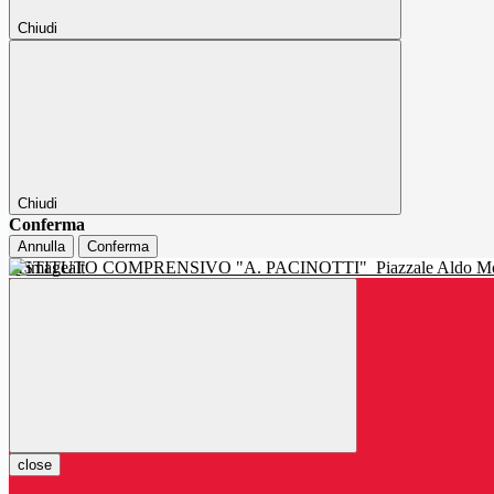
Chiudi
Chiudi
Conferma
Annulla
Conferma
ISTITUTO COMPRENSIVO "A. PACINOTTI"
Piazzale Aldo Mo
close