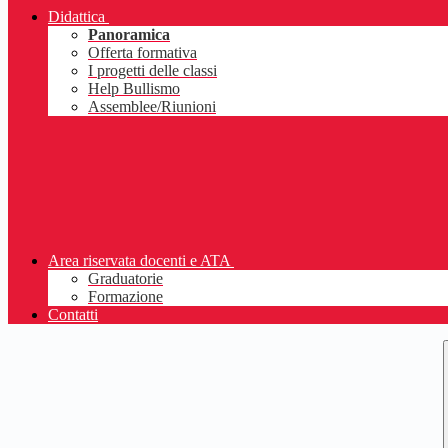
Didattica
Panoramica
Offerta formativa
I progetti delle classi
Help Bullismo
Assemblee/Riunioni
Area riservata docenti e ATA
Graduatorie
Formazione
Contatti