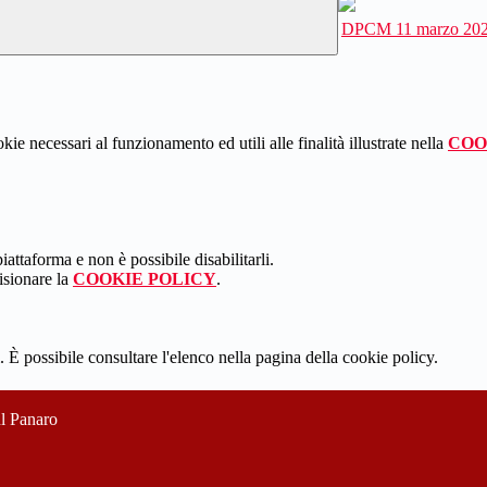
DPCM 11 marzo 20
kie necessari al funzionamento ed utili alle finalità illustrate nella
COO
attaforma e non è possibile disabilitarli.
isionare la
COOKIE POLICY
.
 È possibile consultare l'elenco nella pagina della cookie policy.
ul Panaro