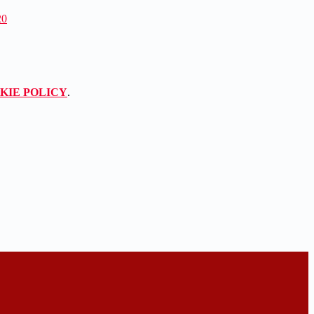
20
KIE POLICY
.