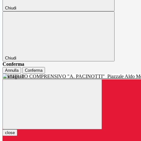
Chiudi
Chiudi
Conferma
Annulla
Conferma
ISTITUTO COMPRENSIVO "A. PACINOTTI"
Piazzale Aldo Mo
close