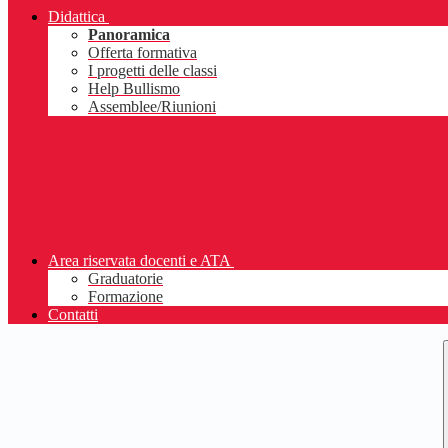
Didattica
Panoramica
Offerta formativa
I progetti delle classi
Help Bullismo
Assemblee/Riunioni
Area riservata docenti e ATA
Graduatorie
Formazione
Contatti