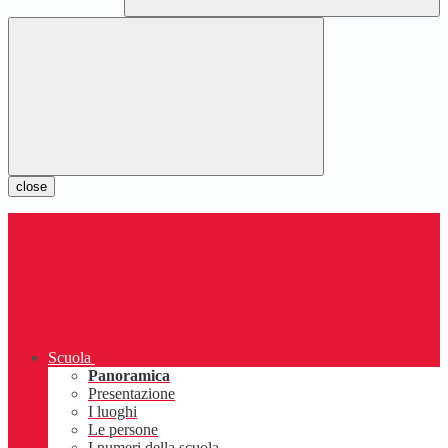
close
Scuola
Panoramica
Presentazione
I luoghi
Le persone
I numeri della scuola