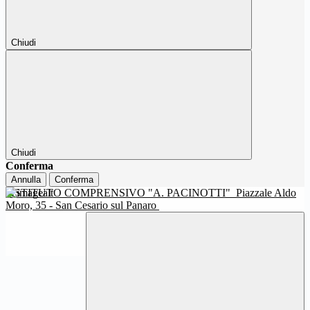
Chiudi
Chiudi
Conferma
Annulla
Conferma
ISTITUTO COMPRENSIVO "A. PACINOTTI"
Piazzale Aldo
Moro, 35 - San Cesario sul Panaro