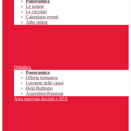
Panoramica
Le notizie
Le circolari
Calendario eventi
Albo online
Didattica
Panoramica
Offerta formativa
I progetti delle classi
Help Bullismo
Assemblee/Riunioni
Area riservata docenti e ATA