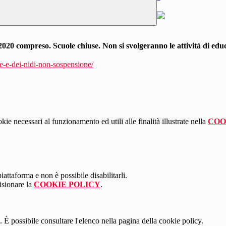
2020 compreso. Scuole chiuse. Non si svolgeranno le attività di educ
le-e-dei-nidi-non-sospensione/
kie necessari al funzionamento ed utili alle finalità illustrate nella
COO
attaforma e non è possibile disabilitarli.
isionare la
COOKIE POLICY
.
 È possibile consultare l'elenco nella pagina della cookie policy.