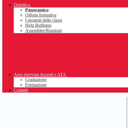
Didattica
Panoramica
Offerta formativa
I progetti delle classi
Help Bullismo
Assemblee/Riunioni
Area riservata docenti e ATA
Graduatorie
Formazione
Contatti