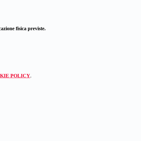
azione fisica previste.
KIE POLICY
.