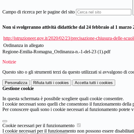
Campo di ricerca per le pagine del sito
Non si svolgeranno attività didattiche dal 24 febbraio al 1 marzo 
http://istruzioneer.gov.it/2020/02/23/precisazione-chiusura-delle-scuo
Ordinanza in allegato
Regione-Emilia-Romagna_Ordinanza-n.-1-del-23 (1).pdf
Notizie
Questo sito o gli strumenti terzi da questo utilizzati si avvalgono di coo
Personalizza
Rifiuta tutti
i cookies
Accetta tutti
i cookies
Gestione cookie
In questa schermata è possibile scegliere quali cookie consentire.
I cookie necessari sono quelli che consentono il funzionamento della pi
Per conoscere quali sono i cookie necessari al funzionamento potete v
Cookie necessari per il funzionamento
I cookie necessari per il funzionamento non possono essere disabilitati.