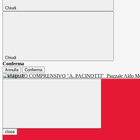
Chiudi
Chiudi
Conferma
Annulla
Conferma
ISTITUTO COMPRENSIVO "A. PACINOTTI"
Piazzale Aldo Mo
close