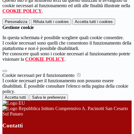
Questo sito o gli strumenti terzi da questo utilizzati si avvalgono di
cookie necessari al funzionamento ed utili alle finalità illustrate nella
COOKIE POLICY
.
Personalizza
Rifiuta tutti
i cookies
Accetta tutti
i cookies
Gestione cookie
In questa schermata è possibile scegliere quali cookie consentire.
I cookie necessari sono quelli che consentono il funzionamento della
piattaforma e non è possibile disabilitarli.
Per conoscere quali sono i cookie necessari al funzionamento potete
visionare la
COOKIE POLICY
.
Cookie necessari per il funzionamento
I cookie necessari per il funzionamento non possono essere
disabilitati. È possibile consultare l'elenco nella pagina della cookie
policy.
Accetta tutti
Salva le preferenze
Istituto Comprensivo A. Pacinotti San Cesario
Sul Panaro
Contatti