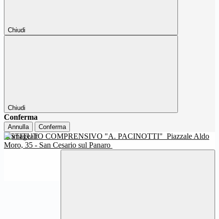
Chiudi
Chiudi
Conferma
Annulla
Conferma
ISTITUTO COMPRENSIVO "A. PACINOTTI"
Piazzale Aldo
Moro, 35 - San Cesario sul Panaro