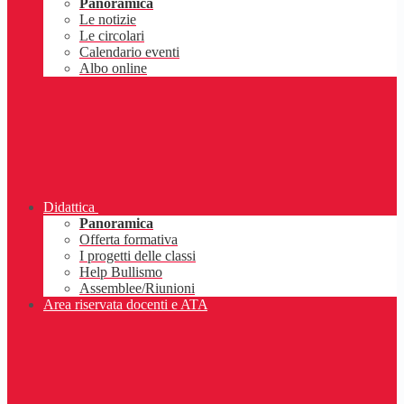
Panoramica
Le notizie
Le circolari
Calendario eventi
Albo online
Didattica
Panoramica
Offerta formativa
I progetti delle classi
Help Bullismo
Assemblee/Riunioni
Area riservata docenti e ATA