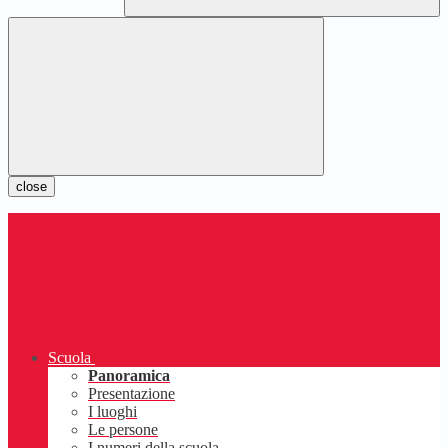
close
Scuola
Panoramica
Presentazione
I luoghi
Le persone
I numeri della scuola