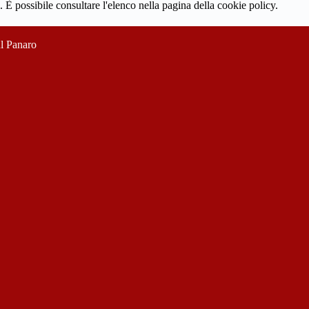
 È possibile consultare l'elenco nella pagina della cookie policy.
ul Panaro