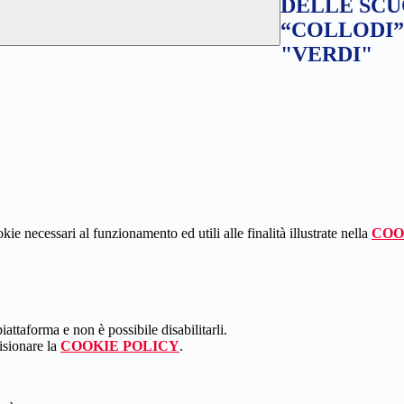
DELLE SCU
“COLLODI”
"VERDI"
kie necessari al funzionamento ed utili alle finalità illustrate nella
COO
attaforma e non è possibile disabilitarli.
isionare la
COOKIE POLICY
.