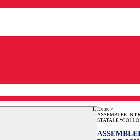
Home
>
ASSEMBLEE IN PR
STATALE “COLLOD
ASSEMBLEE