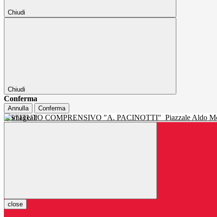
Chiudi
Chiudi
Conferma
Annulla
Conferma
ISTITUTO COMPRENSIVO "A. PACINOTTI"
Piazzale Aldo Mo
close