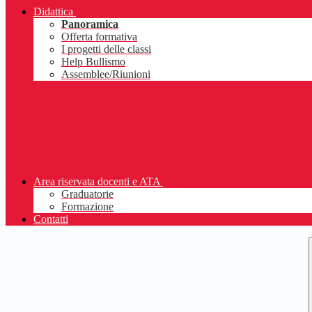
Didattica
Panoramica
Offerta formativa
I progetti delle classi
Help Bullismo
Assemblee/Riunioni
Area riservata docenti e ATA
Graduatorie
Formazione
Contatti