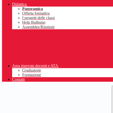
Didattica
Panoramica
Offerta formativa
I progetti delle classi
Help Bullismo
Assemblee/Riunioni
Area riservata docenti e ATA
Graduatorie
Formazione
Contatti