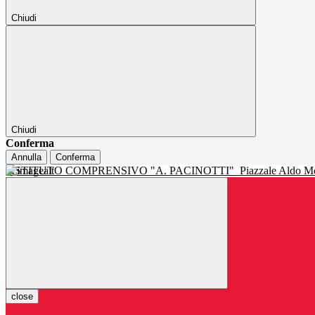
Chiudi
Chiudi
Conferma
Annulla
Conferma
ISTITUTO COMPRENSIVO "A. PACINOTTI"
Piazzale Aldo Mo
close