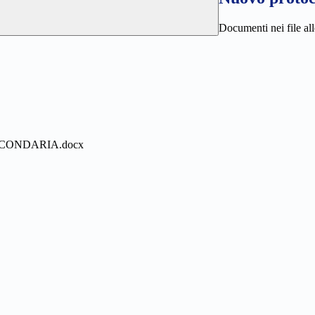
Documenti nei file all
CONDARIA.docx