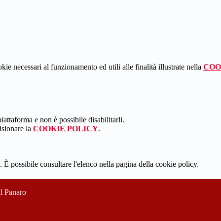
kie necessari al funzionamento ed utili alle finalità illustrate nella
COO
attaforma e non è possibile disabilitarli.
isionare la
COOKIE POLICY
.
 È possibile consultare l'elenco nella pagina della cookie policy.
ul Panaro