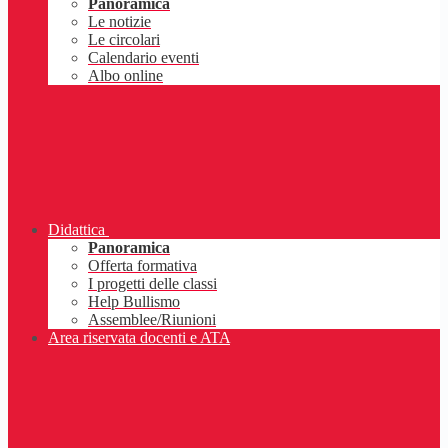
Panoramica
Le notizie
Le circolari
Calendario eventi
Albo online
Didattica
Panoramica
Offerta formativa
I progetti delle classi
Help Bullismo
Assemblee/Riunioni
Area riservata docenti e ATA