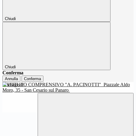
Chiudi
Chiudi
Conferma
Annulla
Conferma
ISTITUTO COMPRENSIVO "A. PACINOTTI"
Piazzale Aldo
Moro, 35 - San Cesario sul Panaro