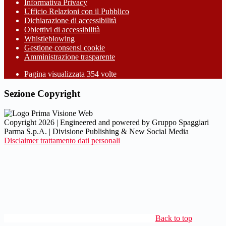
Informativa Privacy
Ufficio Relazioni con il Pubblico
Dichiarazione di accessibilità
Obiettivi di accessibilità
Whistleblowing
Gestione consensi cookie
Amministrazione trasparente
Pagina visualizzata
354
volte
Sezione Copyright
Copyright 2026 | Engineered and powered by Gruppo Spaggiari
Parma S.p.A. | Divisione Publishing & New Social Media
Disclaimer trattamento dati personali
Back to top