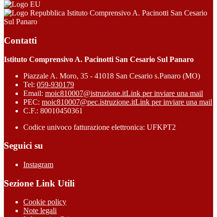
Istituto Comprensivo A. Pacinotti San Cesario
Sul Panaro
Contatti
Istituto Comprensivo A. Pacinotti San Cesario Sul Panaro
Piazzale A. Moro, 35 - 41018 San Cesario s.Panaro (MO)
Tel:
059-930179
Email:
moic810007@istruzione.it
Link per inviare una mail
PEC:
moic810007@pec.istruzione.it
Link per inviare una mail
C.F.: 80010450361
Codice univoco fatturazione elettronica: UFKPT2
Seguici su
Instagram
Sezione Link Utili
Cookie policy
Note legali