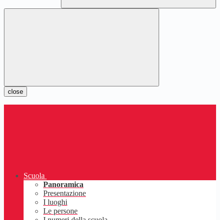
close
Scuola
Panoramica
Presentazione
I luoghi
Le persone
I numeri della scuola