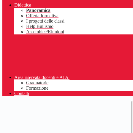
Didattica
Panoramica
Offerta formativa
I progetti delle classi
Help Bullismo
Assemblee/Riunioni
Area riservata docenti e ATA
Graduatorie
Formazione
Contatti