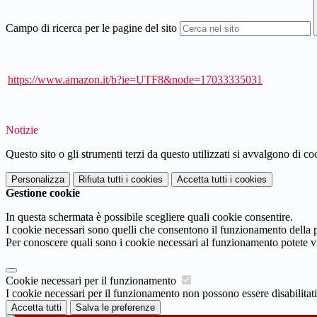
Campo di ricerca per le pagine del sito
https://www.amazon.it/b?ie=UTF8&node=17033335031
Notizie
Questo sito o gli strumenti terzi da questo utilizzati si avvalgono di coo
Personalizza
Rifiuta tutti
i cookies
Accetta tutti
i cookies
Gestione cookie
In questa schermata è possibile scegliere quali cookie consentire.
I cookie necessari sono quelli che consentono il funzionamento della pi
Per conoscere quali sono i cookie necessari al funzionamento potete v
Cookie necessari per il funzionamento
I cookie necessari per il funzionamento non possono essere disabilitati.
Accetta tutti
Salva le preferenze