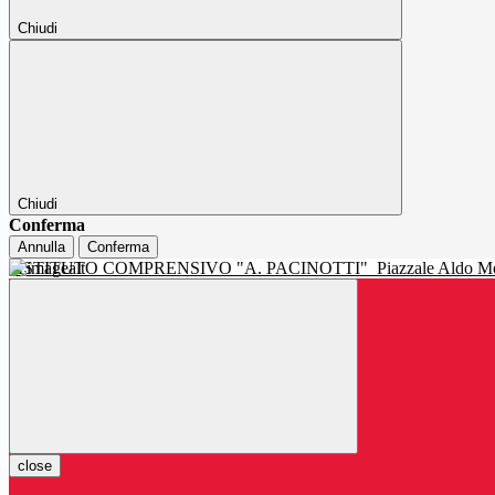
Chiudi
Chiudi
Conferma
Annulla
Conferma
ISTITUTO COMPRENSIVO "A. PACINOTTI"
Piazzale Aldo Mo
close