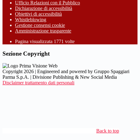
Ufficio Relazioni con il Pubblico
Dichiarazione di accessibilità
Obiettivi di accessibilità
Whistleblowing
Gestione consensi cookie
Amministrazione trasparente
Pagina visualizzata
1771
volte
Sezione Copyright
Copyright 2026 | Engineered and powered by Gruppo Spaggiari
Parma S.p.A. | Divisione Publishing & New Social Media
Disclaimer trattamento dati personali
Back to top