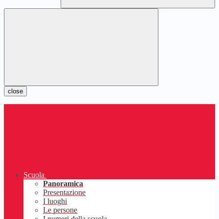
close
Scuola
Panoramica
Presentazione
I luoghi
Le persone
I numeri della scuola