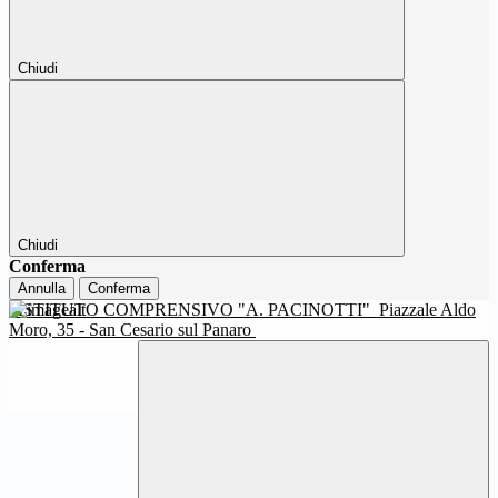
Chiudi
Chiudi
Conferma
Annulla
Conferma
ISTITUTO COMPRENSIVO "A. PACINOTTI"
Piazzale Aldo
Moro, 35 - San Cesario sul Panaro