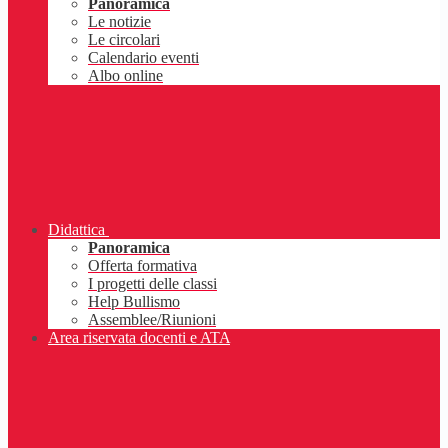
Panoramica
Le notizie
Le circolari
Calendario eventi
Albo online
Didattica
Panoramica
Offerta formativa
I progetti delle classi
Help Bullismo
Assemblee/Riunioni
Area riservata docenti e ATA