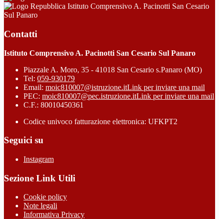
Istituto Comprensivo A. Pacinotti San Cesario
Sul Panaro
Contatti
Istituto Comprensivo A. Pacinotti San Cesario Sul Panaro
Piazzale A. Moro, 35 - 41018 San Cesario s.Panaro (MO)
Tel:
059-930179
Email:
moic810007@istruzione.it
Link per inviare una mail
PEC:
moic810007@pec.istruzione.it
Link per inviare una mail
C.F.: 80010450361
Codice univoco fatturazione elettronica: UFKPT2
Seguici su
Instagram
Sezione Link Utili
Cookie policy
Note legali
Informativa Privacy