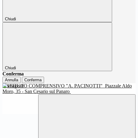
Chiudi
Chiudi
Conferma
Annulla
Conferma
ISTITUTO COMPRENSIVO "A. PACINOTTI"
Piazzale Aldo
Moro, 35 - San Cesario sul Panaro