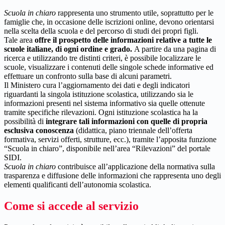
Scuola in chiaro
rappresenta uno strumento utile, soprattutto per le
famiglie che, in occasione delle iscrizioni online, devono orientarsi
nella scelta della scuola e del percorso di studi dei propri figli.
Tale area
offre il prospetto delle informazioni relative a tutte le
scuole italiane, di ogni ordine e grado.
A partire da una pagina di
ricerca e utilizzando tre distinti criteri, è possibile localizzare le
scuole, visualizzare i contenuti delle singole schede informative ed
effettuare un confronto sulla base di alcuni parametri.
Il Ministero cura l’aggiornamento dei dati e degli indicatori
riguardanti la singola istituzione scolastica, utilizzando sia le
informazioni presenti nel sistema informativo sia quelle ottenute
tramite specifiche rilevazioni.
Ogni istituzione scolastica ha la
possibilità di
integrare tali informazioni con quelle di propria
esclusiva conoscenza
(didattica, piano triennale dell’offerta
formativa, servizi offerti, strutture, ecc.), tramite l’apposita funzione
“Scuola in chiaro”, disponibile nell’area “Rilevazioni” del portale
SIDI.
Scuola in chiaro
contribuisce all’applicazione della normativa sulla
trasparenza e diffusione delle informazioni che rappresenta uno degli
elementi qualificanti dell’autonomia scolastica.
Come si accede al servizio