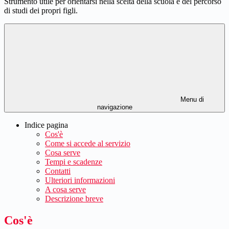
Strumento utile per orientarsi nella scelta della scuola e del percorso
di studi dei propri figli.
Menu di
navigazione
Indice pagina
Cos'è
Come si accede al servizio
Cosa serve
Tempi e scadenze
Contatti
Ulteriori informazioni
A cosa serve
Descrizione breve
Cos'è