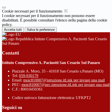
Cookie necessari per il funzionamento
I cookie necessari per il funzionamento non possono essere
disabilitati. È possibile consultare l'elenco nella pagina della cookie
policy.
Accetta tutti
Salva le preferenze
Istituto Comprensivo A. Pacinotti San Cesario
Sul Panaro
Contatti
Istituto Comprensivo A. Pacinotti San Cesario Sul Panaro
Piazzale A. Moro, 35 - 41018 San Cesario s.Panaro (MO)
Tel:
059-930179
Email:
moic810007@istruzione.it
Link per inviare una mail
PEC:
moic810007@pec.istruzione.it
Link per inviare una mail
C.F.: 80010450361
Codice univoco fatturazione elettronica: UFKPT2
Seguici su