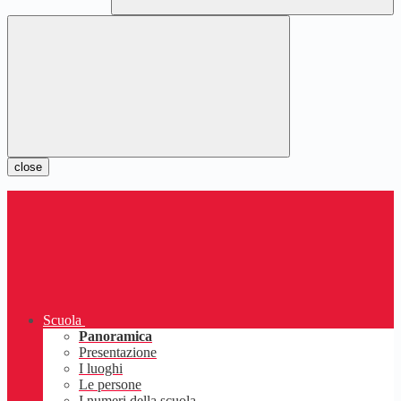
close
Scuola
Panoramica
Presentazione
I luoghi
Le persone
I numeri della scuola