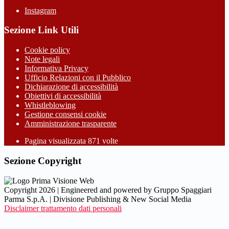
Instagram
Sezione Link Utili
Cookie policy
Note legali
Informativa Privacy
Ufficio Relazioni con il Pubblico
Dichiarazione di accessibilità
Obiettivi di accessibilità
Whistleblowing
Gestione consensi cookie
Amministrazione trasparente
Pagina visualizzata
871
volte
Sezione Copyright
Copyright 2026 | Engineered and powered by Gruppo Spaggiari
Parma S.p.A. | Divisione Publishing & New Social Media
Disclaimer trattamento dati personali