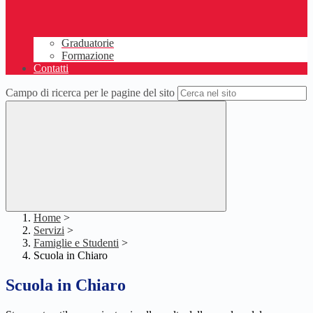
Graduatorie
Formazione
Contatti
Campo di ricerca per le pagine del sito
Home
>
Servizi
>
Famiglie e Studenti
>
Scuola in Chiaro
Scuola in Chiaro