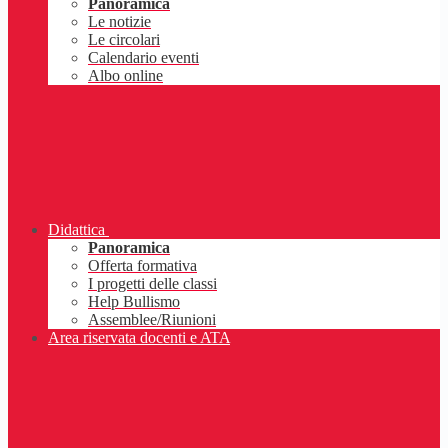
Panoramica
Le notizie
Le circolari
Calendario eventi
Albo online
Didattica
Panoramica
Offerta formativa
I progetti delle classi
Help Bullismo
Assemblee/Riunioni
Area riservata docenti e ATA