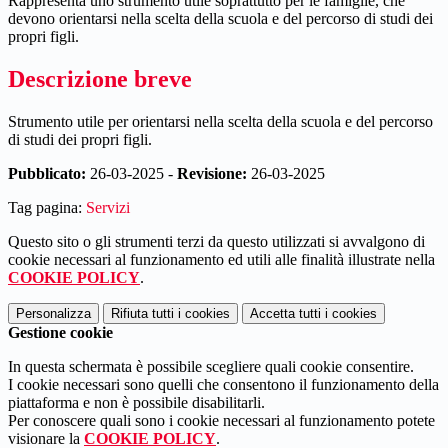
Rappresenta uno strumento utile soprattutto per le famiglie, che
devono orientarsi nella scelta della scuola e del percorso di studi dei
propri figli.
Descrizione breve
Strumento utile per orientarsi nella scelta della scuola e del percorso
di studi dei propri figli.
Pubblicato:
26-03-2025 -
Revisione:
26-03-2025
Tag pagina:
Servizi
Questo sito o gli strumenti terzi da questo utilizzati si avvalgono di
cookie necessari al funzionamento ed utili alle finalità illustrate nella
COOKIE POLICY
.
Personalizza
Rifiuta tutti
i cookies
Accetta tutti
i cookies
Gestione cookie
In questa schermata è possibile scegliere quali cookie consentire.
I cookie necessari sono quelli che consentono il funzionamento della
piattaforma e non è possibile disabilitarli.
Per conoscere quali sono i cookie necessari al funzionamento potete
visionare la
COOKIE POLICY
.